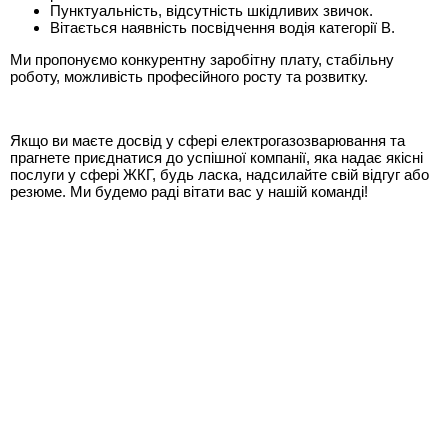
Пунктуальність, відсутність шкідливих звичок.
Вітається наявність посвідчення водія категорії В.
Ми пропонуємо конкурентну заробітну плату, стабільну
роботу, можливість професійного росту та розвитку.
Якщо ви маєте досвід у сфері електрогазозварювання та
прагнете приєднатися до успішної компанії, яка надає якісні
послуги у сфері ЖКГ, будь ласка, надсилайте свій відгуг або
резюме. Ми будемо раді вітати вас у нашій команді!