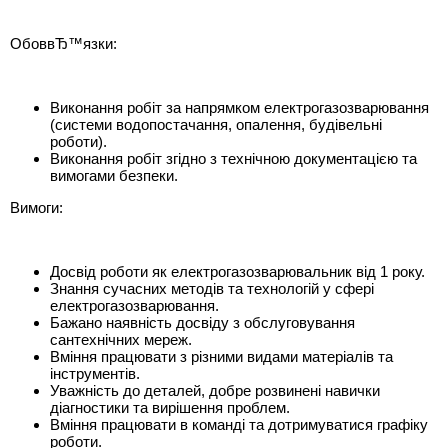
ОбоввЂ™язки:
Виконання робіт за напрямком електрогазозварювання
(системи водопостачання, опалення, будівельні
роботи).
Виконання робіт згідно з технічною документацією та
вимогами безпеки.
Вимоги:
Досвід роботи як електрогазозварювальник від 1 року.
Знання сучасних методів та технологій у сфері
електрогазозварювання.
Бажано наявність досвіду з обслуговування
сантехнічних мереж.
Вміння працювати з різними видами матеріалів та
інструментів.
Уважність до деталей, добре розвинені навички
діагностики та вирішення проблем.
Вміння працювати в команді та дотримуватися графіку
роботи.