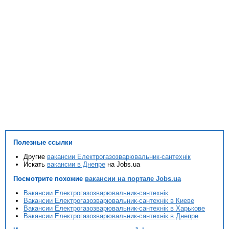
Полезные ссылки
Другие
вакансии Електрогазозварювальник-сантехнік
Искать
вакансии в Днепре
на Jobs.ua
Посмотрите похожие
вакансии на портале Jobs.ua
Вакансии Електрогазозварювальник-сантехнік
Вакансии Електрогазозварювальник-сантехнік в Киеве
Вакансии Електрогазозварювальник-сантехнік в Харькове
Вакансии Електрогазозварювальник-сантехнік в Днепре