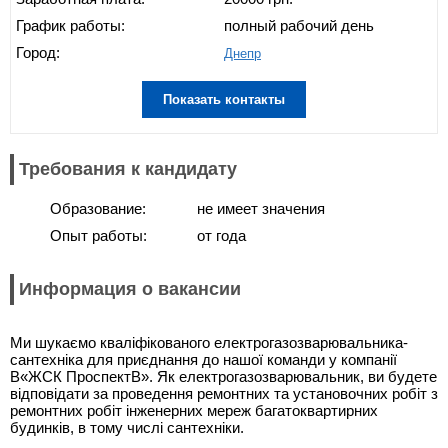
График работы:
полный рабочий день
Город:
Днепр
Показать контакты
Требования к кандидату
Образование:
не имеет значения
Опыт работы:
от года
Информация о вакансии
Ми шукаємо кваліфікованого електрогазозварювальника-
сантехніка для приєднання до нашої команди у компанії
В«ЖСК ПроспектВ». Як електрогазозварювальник, ви будете
відповідати за проведення ремонтних та установочних робіт з
ремонтних робіт інженерних мереж багатоквартирних
будинків, в тому числі сантехніки.