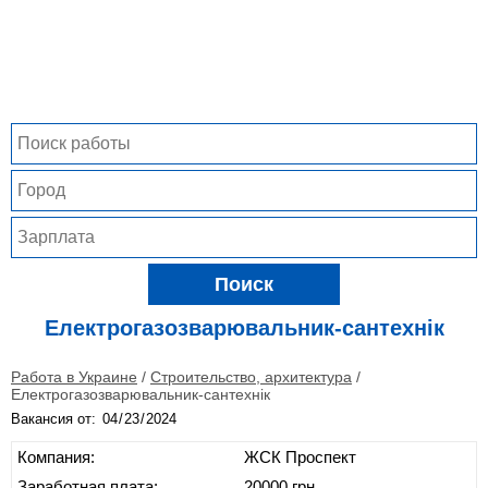
Поиск
Електрогазозварювальник-сантехнік
Работа в Украине
/
Строительство, архитектура
/
Електрогазозварювальник-сантехнік
Вакансия от:
Компания:
ЖСК Проспект
Заработная плата:
20000 грн.