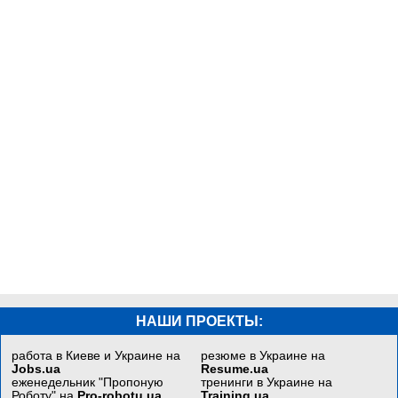
НАШИ ПРОЕКТЫ:
работа в Киеве и Украине на
резюме в Украине на
Jobs.ua
Resume.ua
еженедельник "Пропоную
тренинги в Украине на
Роботу" на
Pro-robotu.ua
Training.ua