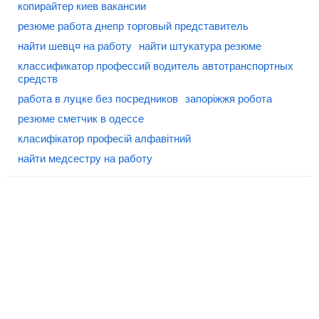
копирайтер киев вакансии
резюме работа днепр торговый представитель
найти шевц¤ на работу
найти штукатура резюме
классификатор профессий водитель автотранспортных
средств
работа в луцке без посредников
запоріжжя робота
резюме сметчик в одессе
класифікатор професій алфавітний
найти медсестру на работу