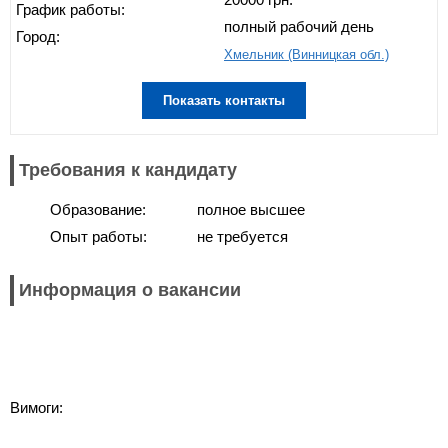
График работы:
полный рабочий день
Город:
Хмельник (Винницкая обл.)
Показать контакты
Требования к кандидату
Образование:
полное высшее
Опыт работы:
не требуется
Информация о вакансии
Вимоги: