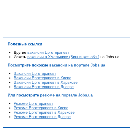
Полезные ссылки
Другие
вакансии Ерготерапевт
Искать
вакансии в Хмельнике (Винницкая обл.)
на Jobs.ua
Посмотрите похожие
вакансии на портале Jobs.ua
Вакансии Ерготерапевт
Вакансии Ерготерапевт в Киеве
Вакансии Ерготерапевт в Харькове
Вакансии Ерготерапевт в Днепре
Или посмотрите
резюме на портале Jobs.ua
Резюме Ерготерапевт
Резюме Ерготерапевт в Киеве
Резюме Ерготерапевт в Харькове
Резюме Ерготерапевт в Днепре