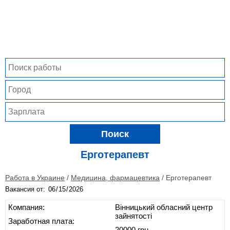
Поиск
Ерготерапевт
Работа в Украине
/
Медицина, фармацевтика
/
Ерготерапевт
Вакансия от:
Компания:
Вінницький обласний центр
зайнятості
Заработная плата:
20000 грн.