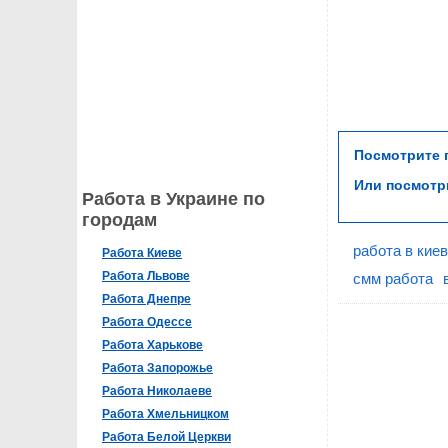
Посмотрите
Или посмот
Работа в Украине по
городам
работа в кие
Работа Киеве
Работа Львове
смм работа
Работа Днепре
Работа Одессе
Работа Харькове
Работа Запорожье
Работа Николаеве
Работа Хмельницком
Работа Белой Церкви