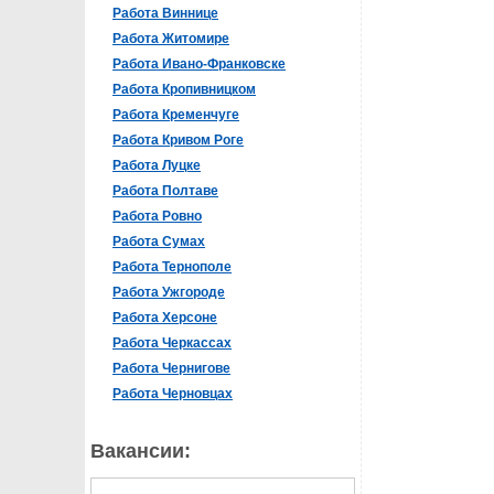
Работа Виннице
Работа Житомире
Работа Ивано-Франковске
Работа Кропивницком
Работа Кременчуге
Работа Кривом Роге
Работа Луцке
Работа Полтаве
Работа Ровно
Работа Сумах
Работа Тернополе
Работа Ужгороде
Работа Херсоне
Работа Черкассах
Работа Чернигове
Работа Черновцах
Вакансии: