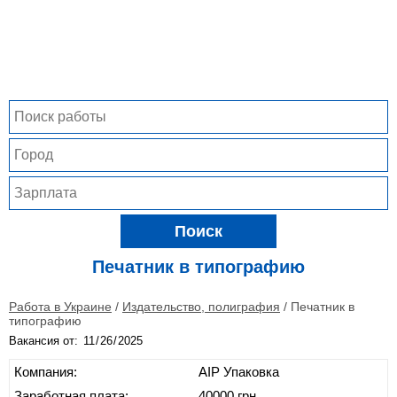
Поиск
Печатник в типографию
Работа в Украине
/
Издательство, полиграфия
/
Печатник в
типографию
Вакансия от:
Компания:
АІР Упаковка
Заработная плата:
40000 грн.