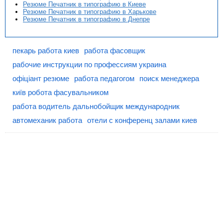
Резюме Печатник в типографию в Киеве
Резюме Печатник в типографию в Харькове
Резюме Печатник в типографию в Днепре
пекарь работа киев
работа фасовщик
рабочие инструкции по профессиям украина
офіціант резюме
работа педагогом
поиск менеджера
київ робота фасувальником
работа водитель дальнобойщик международник
автомеханик работа
отели с конференц залами киев