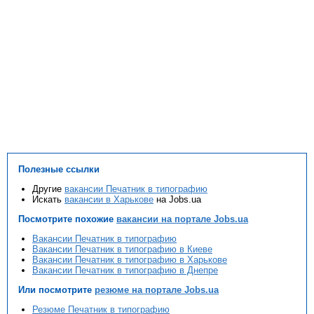
Полезные ссылки
Другие
вакансии Печатник в типографию
Искать
вакансии в Харькове
на Jobs.ua
Посмотрите похожие
вакансии на портале Jobs.ua
Вакансии Печатник в типографию
Вакансии Печатник в типографию в Киеве
Вакансии Печатник в типографию в Харькове
Вакансии Печатник в типографию в Днепре
Или посмотрите
резюме на портале Jobs.ua
Резюме Печатник в типографию