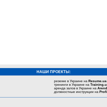
НАШИ ПРОЕКТЫ:
резюме в Украине на
Resume.ua
тренинги в Украине на
Training.u
аренда залов в Украине на
Arend
должностные инструкции на
Prof