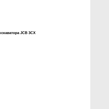
кскаватора JCB 3CX