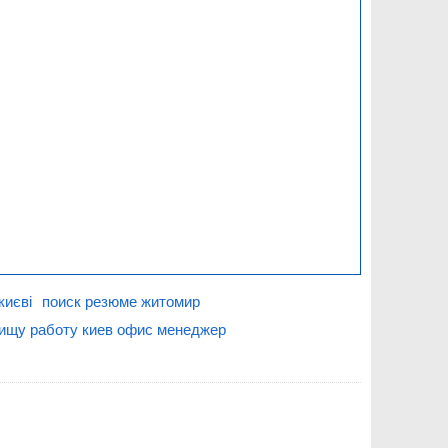
києві
поиск резюме житомир
ищу работу киев офис менеджер