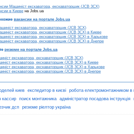
нсии Машиніст екскаватора, екскаваторщик (JCB 3CX)
нсии в Киеве
на Jobs.ua
охожие
вакансии на портале Jobs.ua
шиніст екскаватора, екскаваторщик (JCB 3CX)
шиніст екскаватора, екскаваторщик (JCB 3CX) в Киеве
шиніст екскаватора, екскаваторщик (JCB 3CX) в Харькове
шиніст екскаватора, екскаваторщик (JCB 3CX) в Днепре
те
резюме на портале Jobs.ua
иніст екскаватора, екскаваторщик (JCB 3CX)
ніст екскаватора, екскаваторщик (JCB 3CX) в Киеве
иніст екскаватора, екскаваторщик (JCB 3CX) в Харькове
иніст екскаватора, екскаваторщик (JCB 3CX) в Днепре
оделей киев
експедитор в києві
робота електромонтажником в 
в кассир
поиск монтажника
адміністратор посадова інструкція
езчик дсп
резюме ріелтор україна