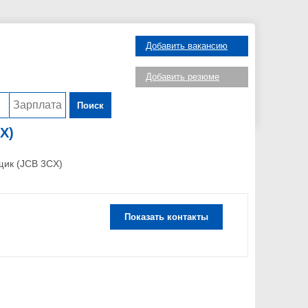
Добавить вакансию
Добавить резюме
Поиск
X)
щик (JCB 3CX)
Показать контакты