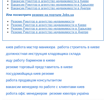
Вакансии Риелтор в агентство недвижимости в Киеве
Вакансии Риелтор в агентство недвижимости в Харькове
Вакансии Риелтор в агентство недвижимости в Днепре
Или посмотрите
резюме на портале Jobs.ua
Резюме Риелтор в агентство недвижимости
Резюме Риелтор в агентство недвижимости в Киеве
Резюме Риелтор в агентство недвижимости в Харькове
Резюме Риелтор в агентство недвижимости в Днепре
киев работа мастер маникюра
работа строитель в киеве
должностная инструкция кладовщика склада
ищу работу барменом в киеве
резюме торговый представитель в киеве
посудомойщица киев резюме
работа продавцом консультантом
вакансии менеджер по работе с клиентами киев
робота офіс менеджером
резюме ювеліра україна