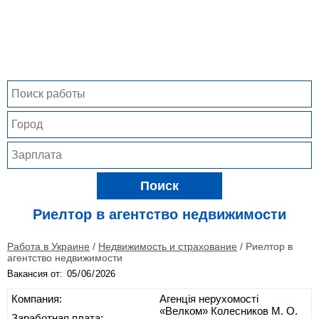
Поиск
Риелтор в агентство недвижимости
Работа в Украине
/
Недвижимость и страхование
/
Риелтор в
агентство недвижимости
Вакансия от:
Компания:
Агенція нерухомості
«Велком» Колесников М. О.
Заработная плата: