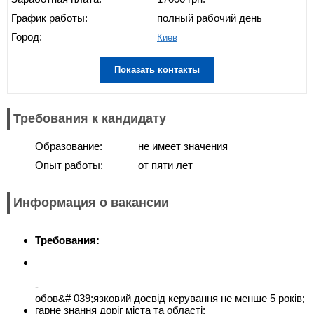
График работы:
полный рабочий день
Город:
Киев
Показать контакты
Требования к кандидату
Образование:
не имеет значения
Опыт работы:
от пяти лет
Информация о вакансии
Требования:
-
обов&# 039;язковий досвід керування не менше 5 років;
гарне знання доріг міста та області;