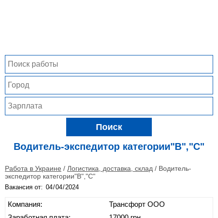
Поиск
Водитель-экспедитор категории"В","С"
Работа в Украине
/
Логистика, доставка, склад
/
Водитель-
экспедитор категории"В","С"
Вакансия от:
Компания:
Трансфорт ООО
Заработная плата:
17000 грн.