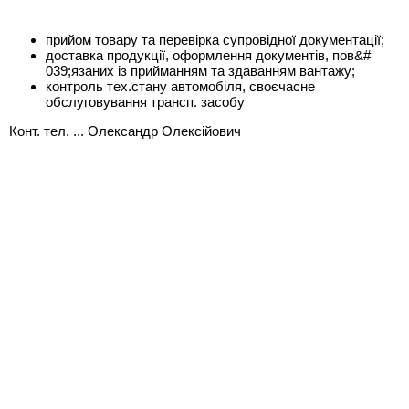
прийом товару та перевірка супровідної документації;
доставка продукції, оформлення документів, пов&#
039;язаних із прийманням та здаванням вантажу;
контроль тех.стану автомобіля, своєчасне
обслуговування трансп. засобу
Конт. тел. ... Олександр Олексійович