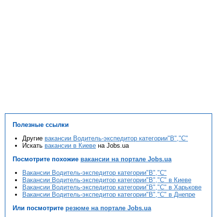
Полезные ссылки
Другие
вакансии Водитель-экспедитор категории"В","С"
Искать
вакансии в Киеве
на Jobs.ua
Посмотрите похожие
вакансии на портале Jobs.ua
Вакансии Водитель-экспедитор категории"В","С"
Вакансии Водитель-экспедитор категории"В","С" в Киеве
Вакансии Водитель-экспедитор категории"В","С" в Харькове
Вакансии Водитель-экспедитор категории"В","С" в Днепре
Или посмотрите
резюме на портале Jobs.ua