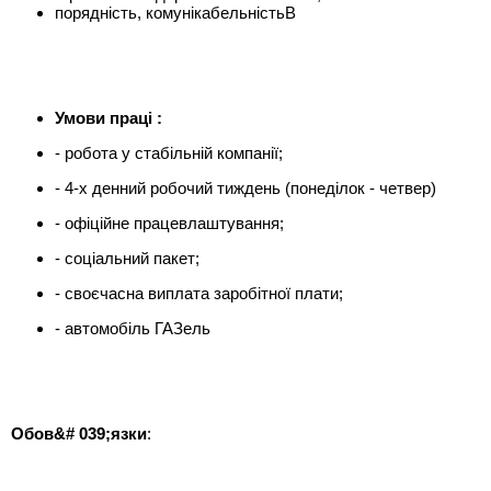
порядність, комунікабельністьВ
Умови праці :
- робота у стабільній компанії;
- 4-х денний робочий тиждень (понеділок - четвер)
- офіційне працевлаштування;
- соціальний пакет;
- своєчасна виплата заробітної плати;
- автомобіль ГАЗель
Обов&# 039;язки
: