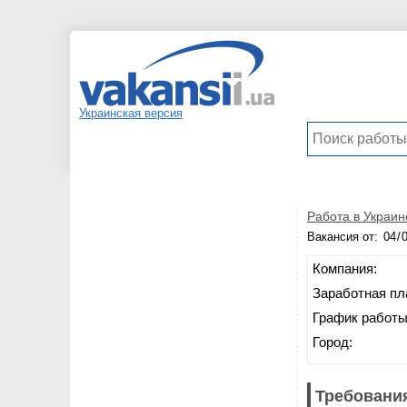
Украинская версия
Работа в Украин
Вакансия от:
Компания:
Заработная пл
График работы
Город:
Требования