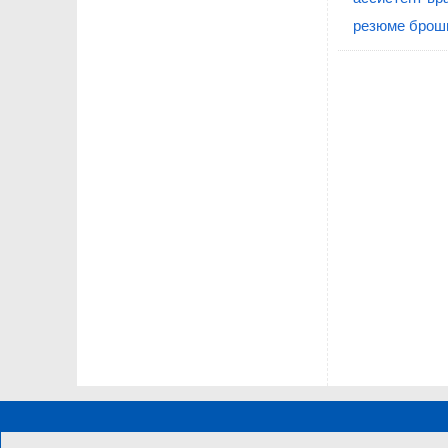
резюме брош