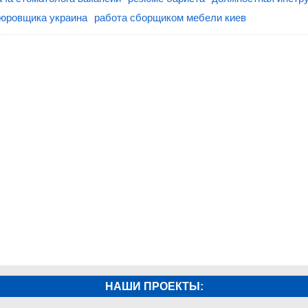
юровщика украина
работа сборщиком мебели киев
НАШИ ПРОЕКТЫ: