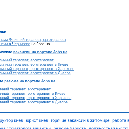
лки
нсии Фізичний терапевт, ерготерапевт
нсии в Чернигове
на Jobs.ua
охожие
вакансии на портале Jobs.ua
зичний терапевт, ерготерапевт
зичний терапевт, ерготерапевт в Киеве
зичний терапевт, ерготерапевт в Харькове
зичний терапевт, ерготерапевт в Днепре
те
резюме на портале Jobs.ua
чний терапевт, ерготерапевт
чний терапевт, ерготерапевт в Киеве
чний терапевт, ерготерапевт в Харькове
чний терапевт, ерготерапевт в Днепре
руктор киев
юрист киев
горячие вакансии в житомире
работа 
ача стоматолога вакансии
резюме бариста
должностная инстру