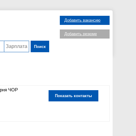
Добавить вакансию
Добавить резюме
Поиск
арня ЧОР
Показать контакты