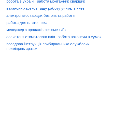
робота в україні
работа монтажник сварщик
вакансии харьков
ищу работу учитель киев
электрогазосварщик без опыта работы
работа для плиточника
менеджер з продажів резюме київ
ассистент стоматолога київ
работа вакансии в сумах
посадова інструкція прибиральника службових
приміщень зразок