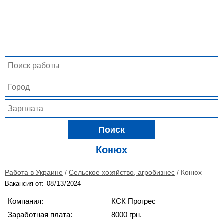
Поиск
Конюх
Работа в Украине
/
Сельское хозяйство, агробизнес
/
Конюх
Вакансия от:
Компания:
КСК Прогрес
Заработная плата:
8000 грн.