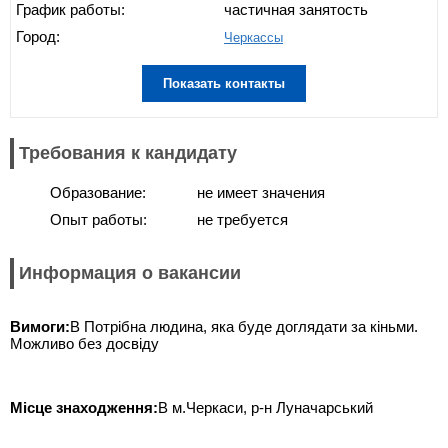
График работы:
частичная занятость
Город:
Черкассы
Показать контакты
Требования к кандидату
Образование:
не имеет значения
Опыт работы:
не требуется
Информация о вакансии
Вимоги:
В Потрібна людина, яка буде доглядати за кіньми.
Можливо без досвіду
Місце знаходження:
В м.Черкаси, р-н Луначарський