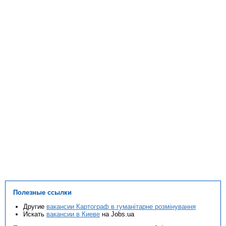
Полезные ссылки
Другие
вакансии Картограф в гуманітарне розмінування
Искать
вакансии в Киеве
на Jobs.ua