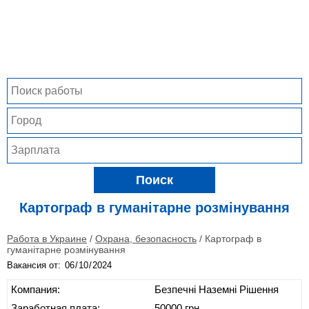
Поиск
Картограф в гуманітарне розмінування
Работа в Украине
/
Охрана, безопасность
/
Картограф в
гуманітарне розмінування
Вакансия от:
Компания:
Безпечні Наземні Рішення
Заработная плата:
50000 грн.