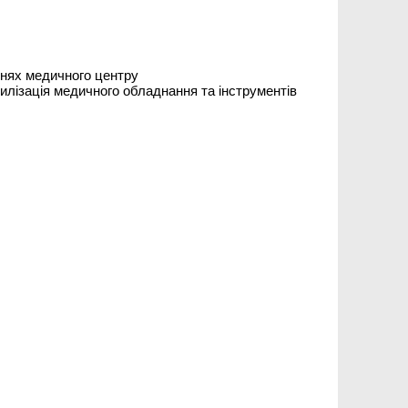
ннях медичного центру
рилізація медичного обладнання та інструментів