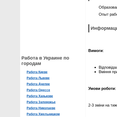
Образова
Опыт раб
Информаци
Вимоги
:
Работа в Украине по
городам
Відповіда
Вміння пр
Работа Киеве
Работа Львове
Работа Днепре
Умови роботи
:
Работа Одессе
Работа Харькове
Работа Запорожье
2-3 зміни на тиж
Работа Николаеве
Работа Хмельницком