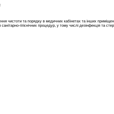
:
ння чистоти та порядку в медичних кабінетах та інших приміще
 санітарно-гігієнічних процедур, у тому числі дезінфекція та сте