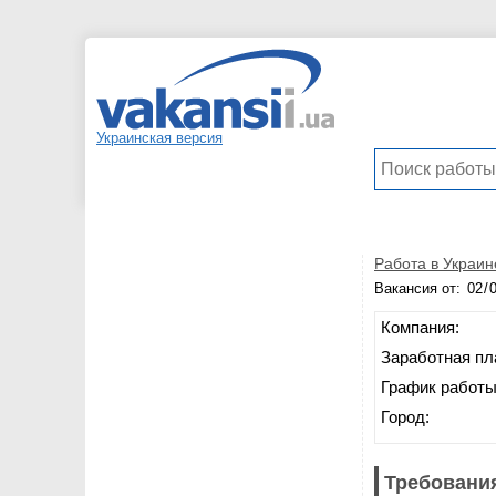
Украинская версия
Работа в Украин
Вакансия от:
Компания:
Заработная пл
График работы
Город:
Требования