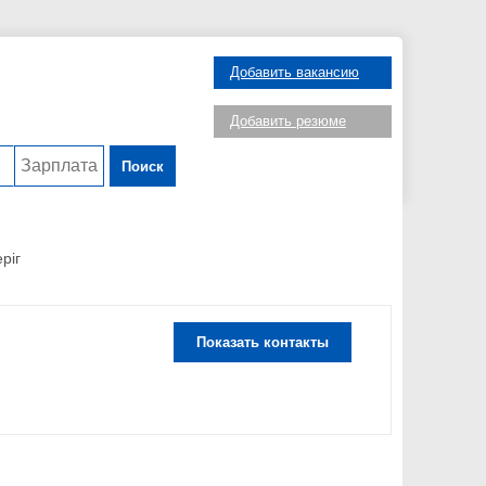
Добавить вакансию
Добавить резюме
Поиск
ріг
Показать контакты