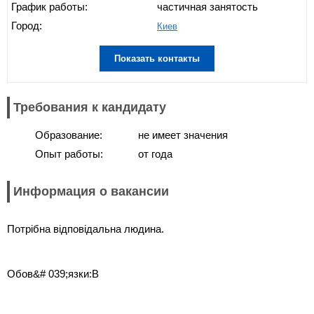
График работы:
частичная занятость
Город:
Киев
Показать контакты
Требования к кандидату
Образование:
не имеет значения
Опыт работы:
от года
Информация о вакансии
Потрібна відповідальна людина.
Обов&# 039;язки:В