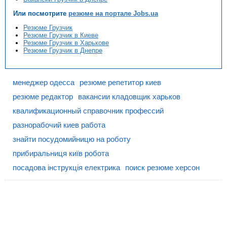
Или посмотрите
резюме на портале Jobs.ua
Резюме Грузчик
Резюме Грузчик в Киеве
Резюме Грузчик в Харькове
Резюме Грузчик в Днепре
менеджер одесса
резюме репетитор киев
резюме редактор
вакансии кладовщик харьков
квалификационный справочник профессий
разнорабочий киев работа
знайти посудомийницю на роботу
прибиральниця київ робота
посадова інструкція електрика
поиск резюме херсон