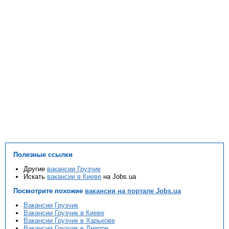
Полезные ссылки
Другие
вакансии Грузчик
Искать
вакансии в Киеве
на Jobs.ua
Посмотрите похожие
вакансии на портале Jobs.ua
Вакансии Грузчик
Вакансии Грузчик в Киеве
Вакансии Грузчик в Харькове
Вакансии Грузчик в Днепре