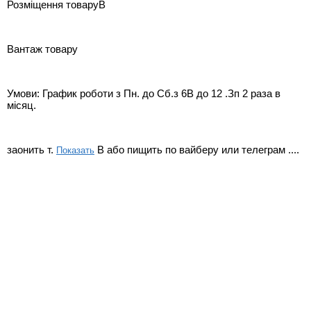
Розміщення товаруВ
Вантаж товару
Умови: График роботи з Пн. до Сб.з 6В до 12 .Зп 2 раза в
місяц.
заонить т.
В або пищить по вайберу или телеграм ....
Показать