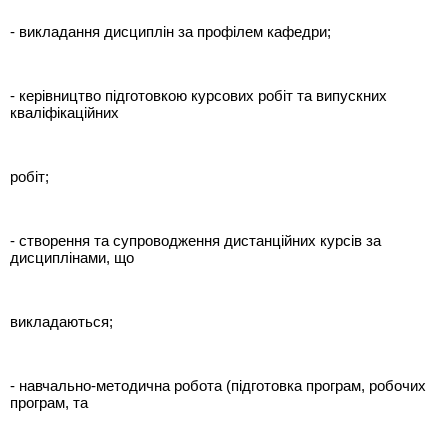
- викладання дисциплін за профілем кафедри;
- керівництво підготовкою курсових робіт та випускних
кваліфікаційних
робіт;
- створення та супроводження дистанційних курсів за
дисциплінами, що
викладаються;
- навчально-методична робота (підготовка програм, робочих
програм, та