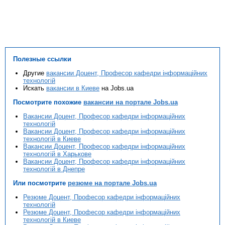
Полезные ссылки
Другие
вакансии Доцент, Професор кафедри інформаційних
технологій
Искать
вакансии в Киеве
на Jobs.ua
Посмотрите похожие
вакансии на портале Jobs.ua
Вакансии Доцент, Професор кафедри інформаційних
технологій
Вакансии Доцент, Професор кафедри інформаційних
технологій в Киеве
Вакансии Доцент, Професор кафедри інформаційних
технологій в Харькове
Вакансии Доцент, Професор кафедри інформаційних
технологій в Днепре
Или посмотрите
резюме на портале Jobs.ua
Резюме Доцент, Професор кафедри інформаційних
технологій
Резюме Доцент, Професор кафедри інформаційних
технологій в Киеве