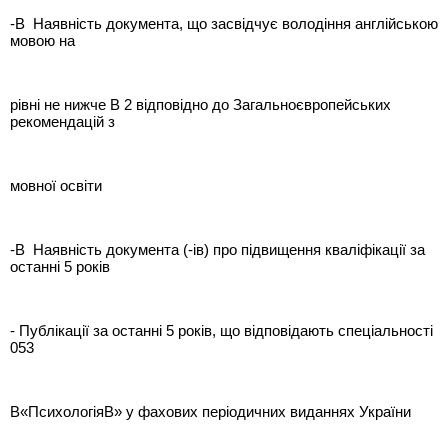
-В Наявність документа, що засвідчує володіння англійською
мовою на
рівні не нижче В 2 відповідно до Загальноєвропейських
рекомендацій з
мовної освіти
-В Наявність документа (-ів) про підвищення кваліфікації за
останні 5 років
- Публікації за останні 5 років, що відповідають спеціальності
053
В«ПсихологіяВ» у фахових періодичних виданнях України