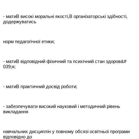
- матиВ високі моральні якості,В організаторські здібності,
додержуватись
норм педагогічної етики;
- матиВ відповідний фізичний та психічний стан здоров&#
039;я;
- матиВ практичний досвід роботи;
- забезпечувати високий науковий і методичний рівень
викладання
навчальних дисциплін у повному обсязі освітньої програми
відповідно до