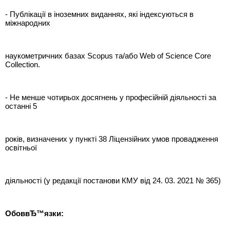
- Публікації в іноземних виданнях, які індексуються в
міжнародних
наукометричних базах Scopus та/або Web of Science Core
Collection.
- Не менше чотирьох досягнень у професійній діяльності за
останні 5
років, визначених у пункті 38 Ліцензійних умов провадження
освітньої
діяльності (у редакції постанови КМУ від 24. 03. 2021 № 365)
ОбоввЂ™язки: