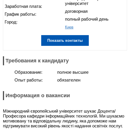
університет
Заработная плата:
договорная
График работы:
полный рабочий день
Город:
Киев
Показать контакты
Требования к кандидату
Образование:
полное высшее
Опыт работы:
обязателен
Информация о вакансии
Міжнародний європейський університет шукає Доцента/
Професора кафедри інформаційних технологій. Ми шукаємо
мотивовану та відповідальну людину, яка допоможе нам
підтримувати високий рівень якості надання освітніх послуг.