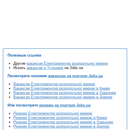
Полезные ссылки
Другие
вакансии Електромонтер розподільної мережі
Искать
вакансии в Тульчине
на Jobs.ua
Посмотрите похожие
вакансии на портале Jobs.ua
Вакансии Електромонтер розподільної мережі
Вакансии Електромонтер розподільної мережі в Киеве
Вакансии Електромонтер розподільної мережі в Харькове
Вакансии Електромонтер розподільної мережі в Днепре
Или посмотрите
резюме на портале Jobs.ua
Резюме Електромонтер розподільної мережі
Резюме Електромонтер розподільної мережі в Киеве
Резюме Електромонтер розподільної мережі в Харькове
Резюме Електромонтер розподільної мережі в Днепре