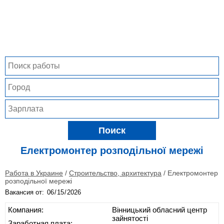
Поиск
Електромонтер розподільної мережі
Работа в Украине
/
Строительство, архитектура
/
Електромонтер
розподільної мережі
Вакансия от:
Компания:
Вінницький обласний центр
зайнятості
Заработная плата: