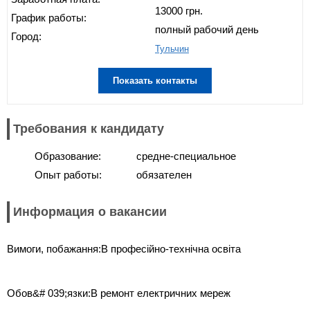
13000 грн.
График работы:
полный рабочий день
Город:
Тульчин
Показать контакты
Требования к кандидату
Образование:
средне-специальное
Опыт работы:
обязателен
Информация о вакансии
Вимоги, побажання:В професійно-технічна освіта
Обов&# 039;язки:В ремонт електричних мереж