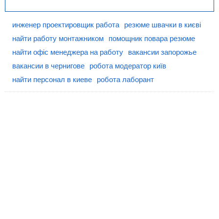
инженер проектировщик работа
резюме швачки в києві
найти работу монтажником
помощник повара резюме
найти офіс менеджера на работу
вакансии запорожье
вакансии в чернигове
робота модератор київ
найти персонал в киеве
робота лаборант