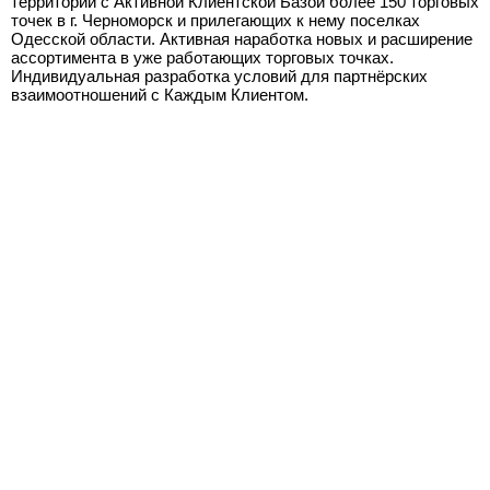
территории с Активной Клиентской Базой более 150 торговых
точек в г. Черноморск и прилегающих к нему поселках
Одесской области. Активная наработка новых и расширение
ассортимента в уже работающих торговых точках.
Индивидуальная разработка условий для партнёрских
взаимоотношений с Каждым Клиентом.