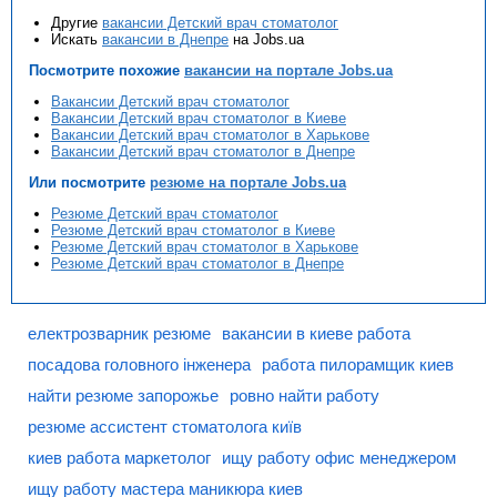
Другие
вакансии Детский врач стоматолог
Искать
вакансии в Днепре
на Jobs.ua
Посмотрите похожие
вакансии на портале Jobs.ua
Вакансии Детский врач стоматолог
Вакансии Детский врач стоматолог в Киеве
Вакансии Детский врач стоматолог в Харькове
Вакансии Детский врач стоматолог в Днепре
Или посмотрите
резюме на портале Jobs.ua
Резюме Детский врач стоматолог
Резюме Детский врач стоматолог в Киеве
Резюме Детский врач стоматолог в Харькове
Резюме Детский врач стоматолог в Днепре
електрозварник резюме
вакансии в киеве работа
посадова головного інженера
работа пилорамщик киев
найти резюме запорожье
ровно найти работу
резюме ассистент стоматолога київ
киев работа маркетолог
ищу работу офис менеджером
ищу работу мастера маникюра киев