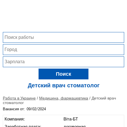
Поиск
Детский врач стоматолог
Работа в Украине
/
Медицина, фармацевтика
/
Детский врач
стоматолог
Вакансия от:
Компания:
Віта-БТ
Заработная плата:
договорная