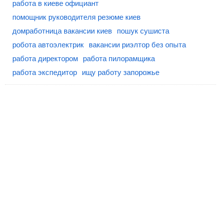
работа в киеве официант
помощник руководителя резюме киев
домработница вакансии киев
пошук сушиста
робота автоэлектрик
вакансии риэлтор без опыта
работа директором
работа пилорамщика
работа экспедитор
ищу работу запорожье