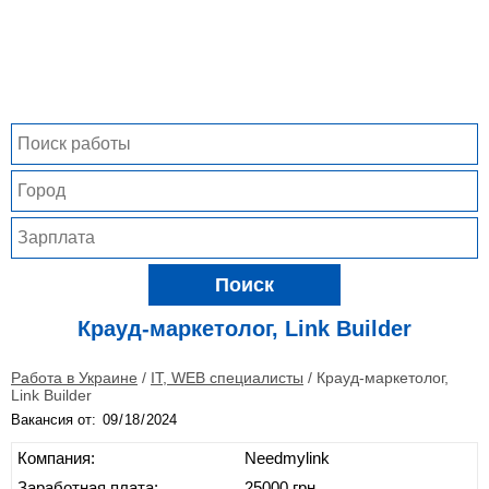
Поиск
Крауд-маркетолог, Link Builder
Работа в Украине
/
IT, WEB специалисты
/
Крауд-маркетолог,
Link Builder
Вакансия от:
Компания:
Needmylink
Заработная плата:
25000 грн.