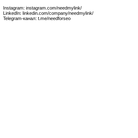
Instagram: instagram.com/needmylink/
LinkedIn: linkedin.com/company/needmylink/
Telegram-канал: t.me/needforseo