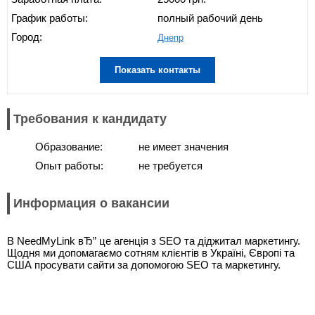
График работы:
полный рабочий день
Город:
Днепр
Показать контакты
Требования к кандидату
Образование:
не имеет значения
Опыт работы:
не требуется
Информация о вакансии
В NeedMyLink вЂ” це агенція з SEO та діджитал маркетингу.
Щодня ми допомагаємо сотням клієнтів в Україні, Європі та
США просувати сайти за допомогою SEO та маркетингу.