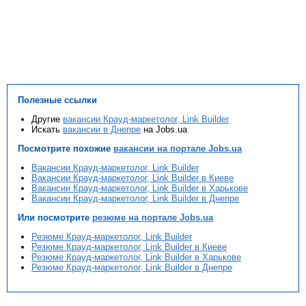
Полезные ссылки
Другие
вакансии Крауд-маркетолог, Link Builder
Искать
вакансии в Днепре
на Jobs.ua
Посмотрите похожие
вакансии на портале Jobs.ua
Вакансии Крауд-маркетолог, Link Builder
Вакансии Крауд-маркетолог, Link Builder в Киеве
Вакансии Крауд-маркетолог, Link Builder в Харькове
Вакансии Крауд-маркетолог, Link Builder в Днепре
Или посмотрите
резюме на портале Jobs.ua
Резюме Крауд-маркетолог, Link Builder
Резюме Крауд-маркетолог, Link Builder в Киеве
Резюме Крауд-маркетолог, Link Builder в Харькове
Резюме Крауд-маркетолог, Link Builder в Днепре