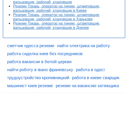
вальцовщик, рабочий, кладовщик
Резюме Токарь, оператор на линию, штамповщик,
вальцовщик, рабочий, кладовщик в Киеве
Резюме Токарь, оператор на линию, штамповщик,
вальцовщик, рабочий, кладовщик в Харькове
Резюме Токарь, оператор на линию, штамповщик,
вальцовщик, рабочий, кладовщик в Днепре
сметчик одесса резюме
найти электрика на работу
работа сиделка киев без посредников
работа вакансии в белой церкви
найти роботу в івано франківську
работа в одесі
трудоустройство кропивницкий
работа в киеве сварщик
машинист киев резюме
резюме на вакансию затяжщика