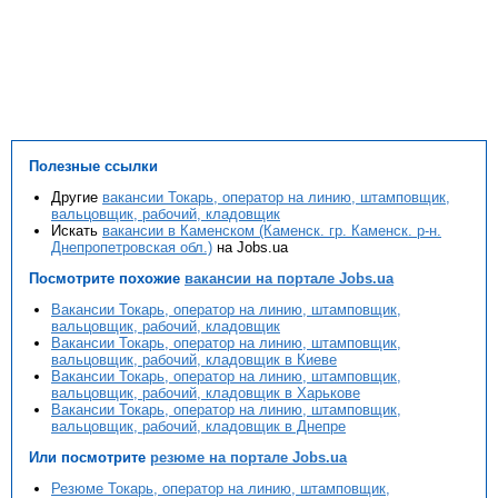
Полезные ссылки
Другие
вакансии Токарь, оператор на линию, штамповщик,
вальцовщик, рабочий, кладовщик
Искать
вакансии в Каменском (Каменск. гр. Каменск. р-н.
Днепропетровская обл.)
на Jobs.ua
Посмотрите похожие
вакансии на портале Jobs.ua
Вакансии Токарь, оператор на линию, штамповщик,
вальцовщик, рабочий, кладовщик
Вакансии Токарь, оператор на линию, штамповщик,
вальцовщик, рабочий, кладовщик в Киеве
Вакансии Токарь, оператор на линию, штамповщик,
вальцовщик, рабочий, кладовщик в Харькове
Вакансии Токарь, оператор на линию, штамповщик,
вальцовщик, рабочий, кладовщик в Днепре
Или посмотрите
резюме на портале Jobs.ua
Резюме Токарь, оператор на линию, штамповщик,