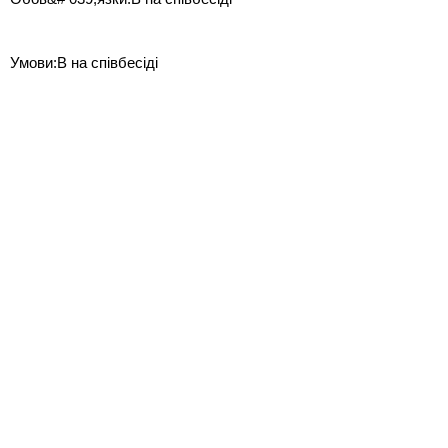
Умови:В на співбесіді