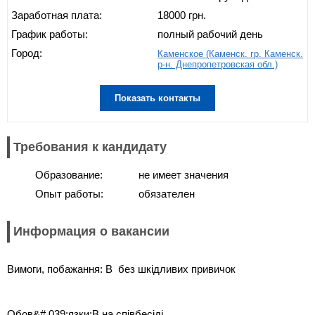
Заработная плата:
18000 грн.
График работы:
полный рабочий день
Город:
Каменское (Каменск. гр. Каменск.
р-н. Днепропетровская обл.)
Показать контакты
Требования к кандидату
Образование:
не имеет значения
Опыт работы:
обязателен
Информация о вакансии
Вимоги, побажання: В без шкідливих привичок
Обов&# 039;язки:В на співбесіді