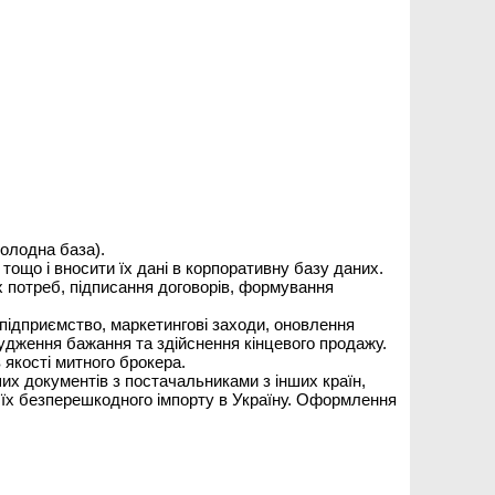
холодна база).
тощо і вносити їх дані в корпоративну базу даних.
 потреб, підписання договорів, формування
підприємство, маркетингові заходи, оновлення
будження бажання та здійснення кінцевого продажу.
якості митного брокера.
их документів з постачальниками з інших країн,
 їх безперешкодного імпорту в Україну. Оформлення