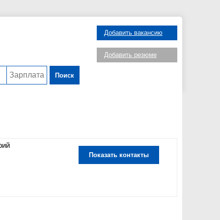
Добавить вакансию
Добавить резюме
Поиск
рий
Показать контакты