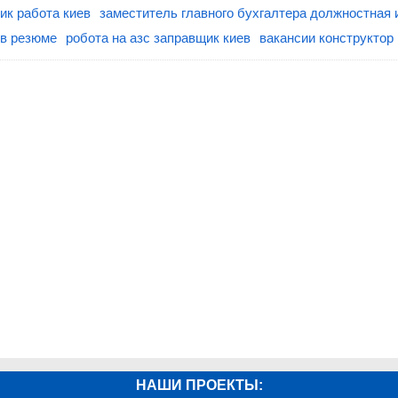
к работа киев
заместитель главного бухгалтера должностная 
ев резюме
робота на азс заправщик киев
вакансии конструктор
НАШИ ПРОЕКТЫ: