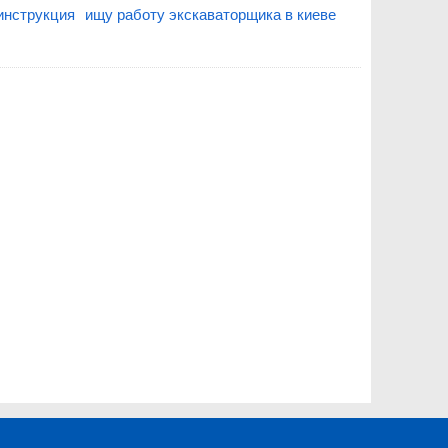
инструкция
ищу работу экскаваторщика в киеве