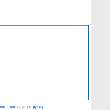
оївка
вакансия інструктор