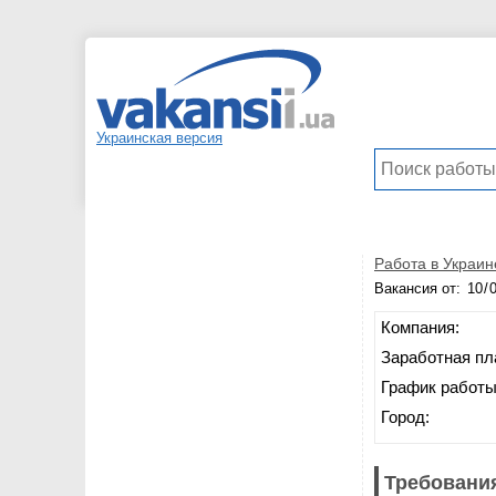
Украинская версия
Работа в Украин
Вакансия от:
Компания:
Заработная пл
График работы
Город:
Требования