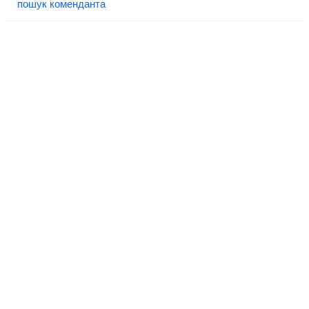
пошук коменданта