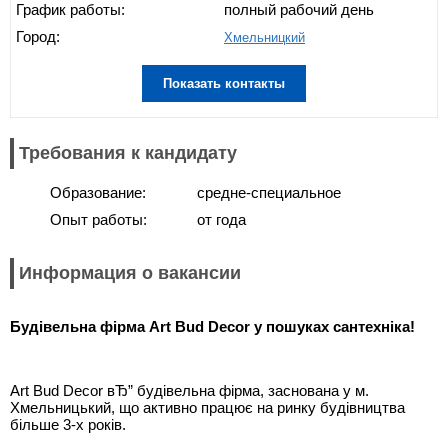
График работы:
полный рабочий день
Город:
Хмельницкий
Показать контакты
Требования к кандидату
Образование:
средне-специальное
Опыт работы:
от года
Информация о вакансии
Будівельна фірма Art Bud Decor у пошуках сантехніка!
Art Bud Decor вЂ” будівельна фірма, заснована у м.
Хмельницький, що активно працює на ринку будівництва
більше 3-х років.