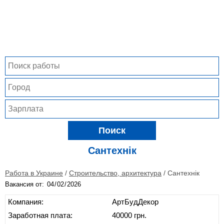
Поиск
Сантехнік
Работа в Украине
/
Строительство, архитектура
/
Сантехнік
Вакансия от:
Компания:
АртБудДекор
Заработная плата:
40000 грн.