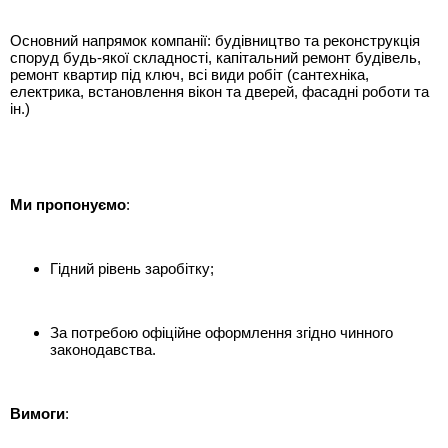
Основний напрямок компанії: будівництво та реконструкція
споруд будь-якої складності, капітальний ремонт будівель,
ремонт квартир під ключ, всі види робіт (сантехніка,
електрика, встановлення вікон та дверей, фасадні роботи та
ін.)
Ми пропонуємо
:
Гідний рівень заробітку;
За потребою офіційне оформлення згідно чинного
законодавства.
Вимоги
: