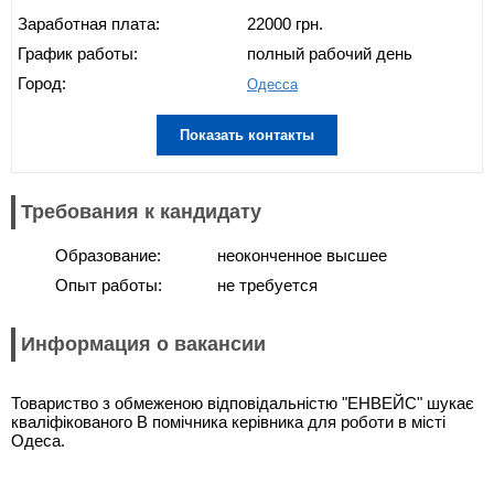
Заработная плата:
22000 грн.
График работы:
полный рабочий день
Город:
Одесса
Показать контакты
Требования к кандидату
Образование:
неоконченное высшее
Опыт работы:
не требуется
Информация о вакансии
Товариство з обмеженою відповідальністю "ЕНВЕЙС" шукає
кваліфікованого В помічника керівника для роботи в місті
Одеса.