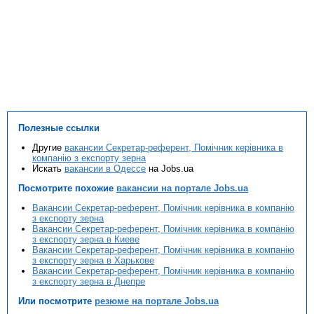
Полезные ссылки
Другие
вакансии Секретар-референт, Помічник керівника в
компанію з експорту зерна
Искать
вакансии в Одессе
на Jobs.ua
Посмотрите похожие
вакансии на портале Jobs.ua
Вакансии Секретар-референт, Помічник керівника в компанію
з експорту зерна
Вакансии Секретар-референт, Помічник керівника в компанію
з експорту зерна в Киеве
Вакансии Секретар-референт, Помічник керівника в компанію
з експорту зерна в Харькове
Вакансии Секретар-референт, Помічник керівника в компанію
з експорту зерна в Днепре
Или посмотрите
резюме на портале Jobs.ua