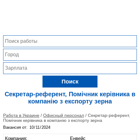
Поиск
Секретар-референт, Помічник керівника в
компанію з експорту зерна
Работа в Украине
/
Офисный персонал
/
Секретар-референт,
Помічник керівника в компанію з експорту зерна
Вакансия от:
Компания:
Енвейс