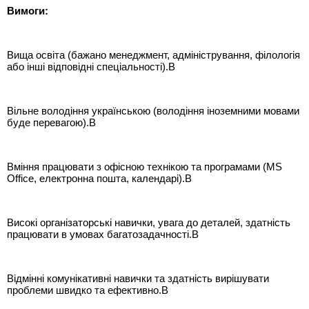
Вимоги:
Вища освіта (бажано менеджмент, адміністрування, філологія
або інші відповідні спеціальності).В
Вільне володіння українською (володіння іноземними мовами
буде перевагою).В
Вміння працювати з офісною технікою та програмами (MS
Office, електронна пошта, календарі).В
Високі організаторські навички, увага до деталей, здатність
працювати в умовах багатозадачності.В
Відмінні комунікативні навички та здатність вирішувати
проблеми швидко та ефективно.В