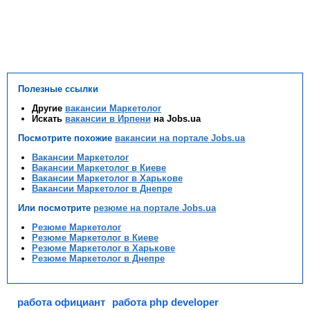
Полезные ссылки
Другие
вакансии Маркетолог
Искать
вакансии в Ирпени
на Jobs.ua
Посмотрите похожие
вакансии на портале Jobs.ua
Вакансии Маркетолог
Вакансии Маркетолог в Киеве
Вакансии Маркетолог в Харькове
Вакансии Маркетолог в Днепре
Или посмотрите
резюме на портале Jobs.ua
Резюме Маркетолог
Резюме Маркетолог в Киеве
Резюме Маркетолог в Харькове
Резюме Маркетолог в Днепре
работа официант
работа php developer