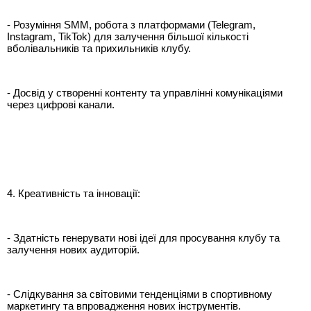
- Розуміння SMM, робота з платформами (Telegram,
Instagram, TikTok) для залучення більшої кількості
вболівальників та прихильників клубу.
- Досвід у створенні контенту та управлінні комунікаціями
через цифрові канали.
4. Креативність та інновації:
- Здатність генерувати нові ідеї для просування клубу та
залучення нових аудиторій.
- Слідкування за світовими тенденціями в спортивному
маркетингу та впровадження нових інструментів.