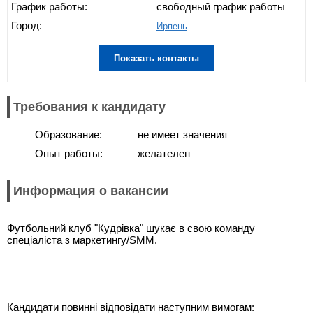
График работы:
свободный график работы
Город:
Ирпень
Показать контакты
Требования к кандидату
Образование:
не имеет значения
Опыт работы:
желателен
Информация о вакансии
Футбольний клуб "Кудрівка" шукає в свою команду
спеціаліста з маркетингу/SMM.
Кандидати повинні відповідати наступним вимогам: