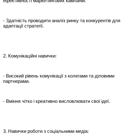
ефективності маркетингових кампаній.
- Здатність проводити аналіз ринку та конкурентів для
адаптації стратегії.
2. Комунікаційні навички:
- Високий рівень комунікації з колегами та діловими
партнерами.
- Вміння чітко і креативно висловлювати свої ідеї.
3. Навички роботи з соціальними медіа: