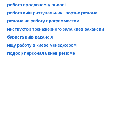
робота продавцем у львові
робота київ рихтувальник
портье резюме
резюме на работу программистом
инструктор тренажерного зала киев вакансии
бариста київ вакансія
ищу работу в киеве менеджером
подбор персонала киев резюме