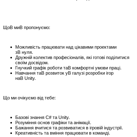
ЩоВ миВ пропонуємо:
Можливість працювати над цікавими проектами
зВ нуля.
Дружній колектив професіоналів, які готові поділитися
своїм досвідом.
Гнучкий графік роботи таВ комфортні умови праці.
Навчання таВ розвиток уВ галузі розробки ігор
наВ Unity.
Що ми очікуємо від тебе:
Базові знання C# та Unity.
Розуміння основ графіки та анімації.
Бажання вчитися та розвиватися в ігровій індустрії.
Креативність та вміння працювати в команді.