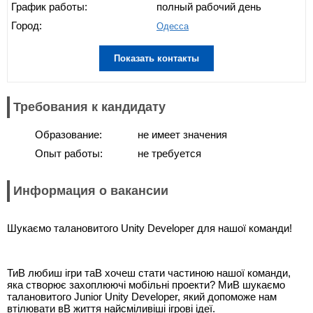
График работы:
полный рабочий день
Город:
Одесса
Показать контакты
Требования к кандидату
Образование:
не имеет значения
Опыт работы:
не требуется
Информация о вакансии
Шукаємо талановитого Unity Developer для нашої команди!
ТиВ любиш ігри таВ хочеш стати частиною нашої команди,
яка створює захоплюючі мобільні проекти? МиВ шукаємо
талановитого Junior Unity Developer, який допоможе нам
втілювати вВ життя найсміливіші ігрові ідеї.