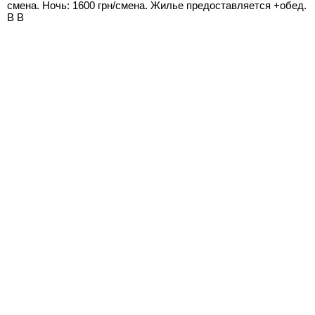
смена. Ночь: 1600 грн/смена. Жилье предоставляется +обед.
В В