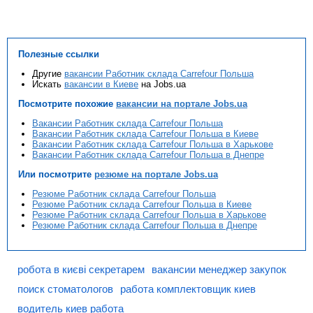
Полезные ссылки
Другие
вакансии Работник склада Carrefour Польша
Искать
вакансии в Киеве
на Jobs.ua
Посмотрите похожие
вакансии на портале Jobs.ua
Вакансии Работник склада Carrefour Польша
Вакансии Работник склада Carrefour Польша в Киеве
Вакансии Работник склада Carrefour Польша в Харькове
Вакансии Работник склада Carrefour Польша в Днепре
Или посмотрите
резюме на портале Jobs.ua
Резюме Работник склада Carrefour Польша
Резюме Работник склада Carrefour Польша в Киеве
Резюме Работник склада Carrefour Польша в Харькове
Резюме Работник склада Carrefour Польша в Днепре
робота в києві секретарем
вакансии менеджер закупок
поиск стоматологов
работа комплектовщик киев
водитель киев работа