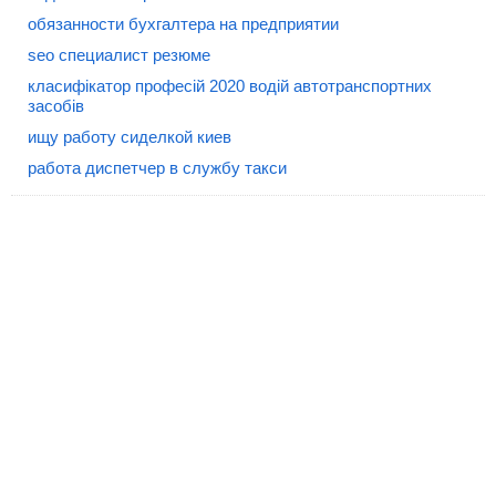
обязанности бухгалтера на предприятии
seo специалист резюме
класифікатор професій 2020 водій автотранспортних
засобів
ищу работу сиделкой киев
работа диспетчер в службу такси