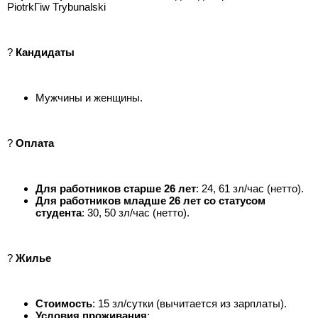
PiotrkГіw Trybunalski
?
Кандидаты
Мужчины и женщины.
?
Оплата
Для работников старше 26 лет
: 24, 61 зл/час (нетто).
Для работников младше 26 лет со статусом
студента
: 30, 50 зл/час (нетто).
?
Жилье
Стоимость
: 15 зл/сутки (вычитается из зарплаты).
Условия проживания
: