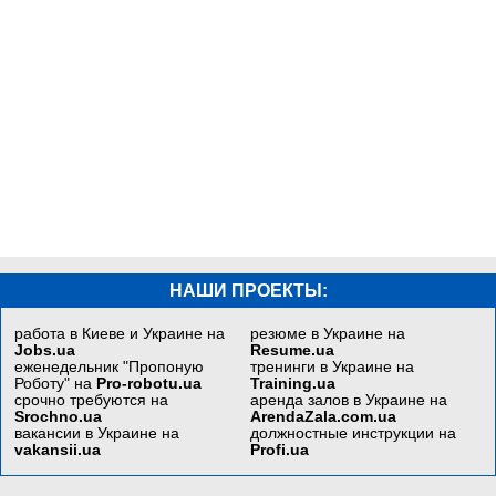
НАШИ ПРОЕКТЫ:
работа в Киеве и Украине на
резюме в Украине на
Jobs.ua
Resume.ua
еженедельник "Пропоную
тренинги в Украине на
Роботу" на
Pro-robotu.ua
Training.ua
срочно требуются на
аренда залов в Украине на
Srochno.ua
ArendaZala.com.ua
вакансии в Украине на
должностные инструкции на
vakansii.ua
Profi.ua