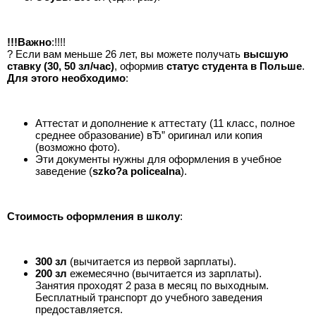
!!!Важно
:!!!!
? Если вам меньше 26 лет, вы можете получать
высшую
ставку (30, 50 зл/час)
, оформив
статус студента в Польше
.
Для этого необходимо
:
Аттестат и дополнение к аттестату (11 класс, полное
среднее образование) вЂ” оригинал или копия
(возможно фото).
Эти документы нужны для оформления в учебное
заведение (
szko?a policealna
).
Стоимость оформления в школу
:
300 зл
(вычитается из первой зарплаты).
200 зл
ежемесячно (вычитается из зарплаты).
Занятия проходят 2 раза в месяц по выходным.
Бесплатный транспорт до учебного заведения
предоставляется.