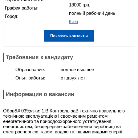
18000 грн.
График работы:
полный рабочий день
Город:
Киев
Показать контакты
Требования к кандидату
Образование:
полное высшее
Опыт работы:
от двух лет
Информация о вакансии
Обов&# 039;язки: 1.В Контроль заВ технічно правильною
технічною експлуатацією і своєчасним ремонтом
енергетичного та природоохоронного устаткування і
енергосистем, безперервне забезпечення виробництва
електроенергією, газом, водою та іншими видами енергії;