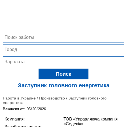
Поиск
Заступник головного енергетика
Работа в Украине
/
Производство
/
Заступник головного
енергетика
Вакансия от:
Компания:
ТОВ «Управляюча компанія
«Седекія»
Заработная плата: