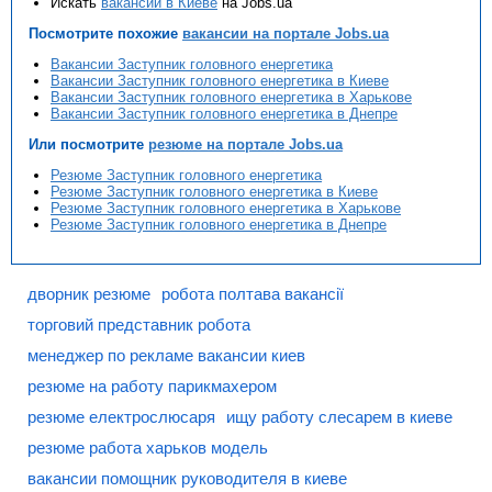
Искать
вакансии в Киеве
на Jobs.ua
Посмотрите похожие
вакансии на портале Jobs.ua
Вакансии Заступник головного енергетика
Вакансии Заступник головного енергетика в Киеве
Вакансии Заступник головного енергетика в Харькове
Вакансии Заступник головного енергетика в Днепре
Или посмотрите
резюме на портале Jobs.ua
Резюме Заступник головного енергетика
Резюме Заступник головного енергетика в Киеве
Резюме Заступник головного енергетика в Харькове
Резюме Заступник головного енергетика в Днепре
дворник резюме
робота полтава вакансії
торговий представник робота
менеджер по рекламе вакансии киев
резюме на работу парикмахером
резюме електрослюсаря
ищу работу слесарем в киеве
резюме работа харьков модель
вакансии помощник руководителя в киеве