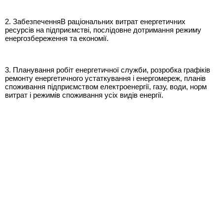
2. ЗабезпеченняВ раціональних витрат енергетичних
ресурсів на підприємстві, послідовне дотримання режиму
енергозбереження та економії.
3. Планування робіт енергетичної служби, розробка графіків
ремонту енергетичного устаткування і енергомереж, планів
споживання підприємством електроенергії, газу, води, норм
витрат і режимів споживання усіх видів енергії.