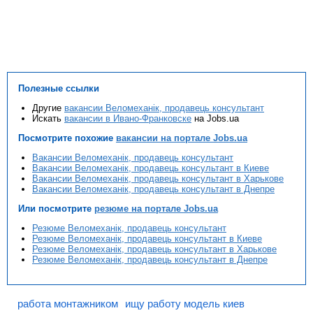
Полезные ссылки
Другие
вакансии Веломеханік, продавець консультант
Искать
вакансии в Ивано-Франковске
на Jobs.ua
Посмотрите похожие
вакансии на портале Jobs.ua
Вакансии Веломеханік, продавець консультант
Вакансии Веломеханік, продавець консультант в Киеве
Вакансии Веломеханік, продавець консультант в Харькове
Вакансии Веломеханік, продавець консультант в Днепре
Или посмотрите
резюме на портале Jobs.ua
Резюме Веломеханік, продавець консультант
Резюме Веломеханік, продавець консультант в Киеве
Резюме Веломеханік, продавець консультант в Харькове
Резюме Веломеханік, продавець консультант в Днепре
работа монтажником
ищу работу модель киев