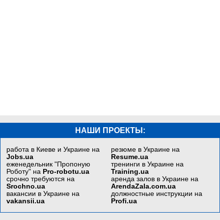
НАШИ ПРОЕКТЫ:
работа в Киеве и Украине на
резюме в Украине на
Jobs.ua
Resume.ua
еженедельник "Пропоную
тренинги в Украине на
Роботу" на
Pro-robotu.ua
Training.ua
срочно требуются на
аренда залов в Украине на
Srochno.ua
ArendaZala.com.ua
вакансии в Украине на
должностные инструкции на
vakansii.ua
Profi.ua