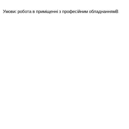
Умови: робота в приміщенні з професійним обладнаннямВ