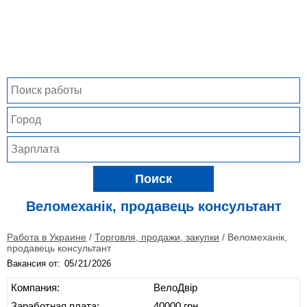
Поиск
Веломеханік, продавець консультант
Работа в Украине
/
Торговля, продажи, закупки
/
Веломеханік,
продавець консультант
Вакансия от:
Компания:
ВелоДвір
Заработная плата:
40000 грн.