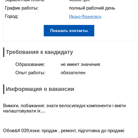
График работы:
полный рабочий день
Город:
Ивано-Франковск
Показать контакты
Требования к кандидату
Образование:
не имеет значения
Опыт работы:
обязателен
Информация о вакансии
Вимоги, побажання: знати велосипедні компоненти і вміти
налаштовувати іх....
Обов&# 039;язки: продаж , ремонт, підготовка до продажі