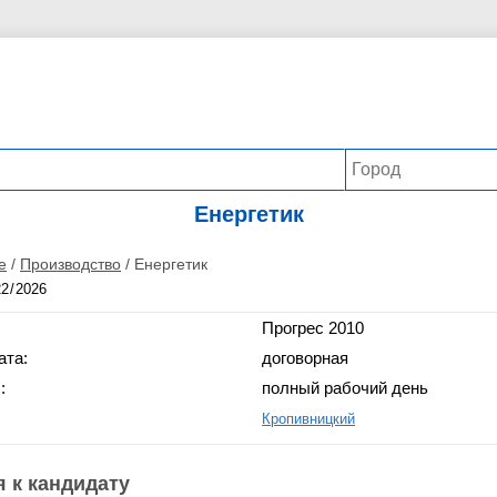
Енергетик
е
/
Производство
/
Енергетик
Прогрес 2010
ата:
договорная
:
полный рабочий день
Кропивницкий
 к кандидату