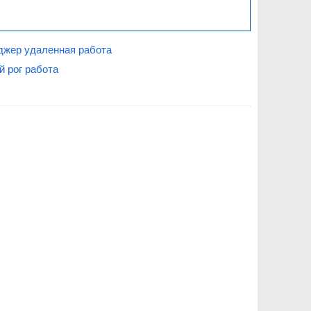
жер удаленная работа
й рог работа