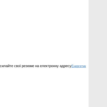
дсилайте свої резюме на електронну адресу
Енергетик