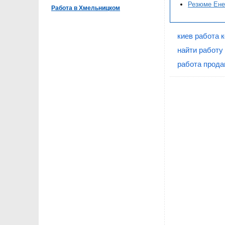
Резюме Ене
Работа в Хмельницком
киев работа 
найти работу
работа прода