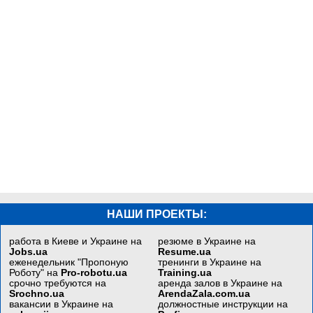
НАШИ ПРОЕКТЫ:
работа в Киеве и Украине на
резюме в Украине на
Jobs.ua
Resume.ua
еженедельник "Пропоную
тренинги в Украине на
Роботу" на
Pro-robotu.ua
Training.ua
срочно требуются на
аренда залов в Украине на
Srochno.ua
ArendaZala.com.ua
вакансии в Украине на
должностные инструкции на