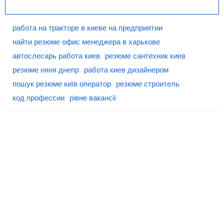
работа на тракторе в киеве на предприятии
найти резюме офис менеджера в харькове
автослесарь работа киев
резюме сантехник киев
резюме няня днепр
работа киев дизайнером
пошук резюме київ оператор
резюме строитель
код профессии
рівне вакансії