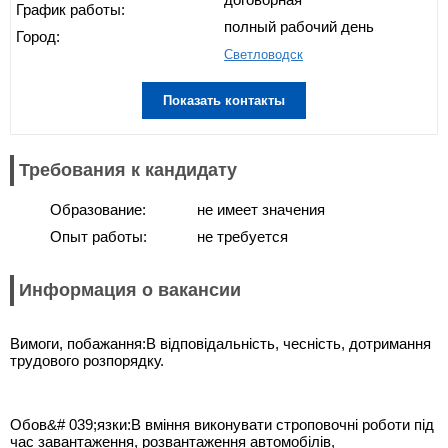
График работы:
полный рабочий день
Город:
Светловодск
Показать контакты
Требования к кандидату
Образование:
не имеет значения
Опыт работы:
не требуется
Информация о вакансии
Вимоги, побажання:В відповідальність, чесність, дотримання
трудового розпорядку.
Обов&# 039;язки:В вміння виконувати строповочні роботи під
час завантаження, розвантаження автомобілів,