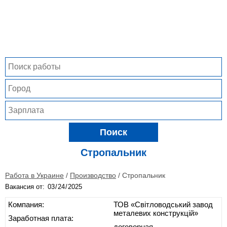
Поиск
Стропальник
Работа в Украине
/
Производство
/
Стропальник
Вакансия от:
Компания:
ТОВ «Світловодський завод
металевих конструкцій»
Заработная плата:
договорная