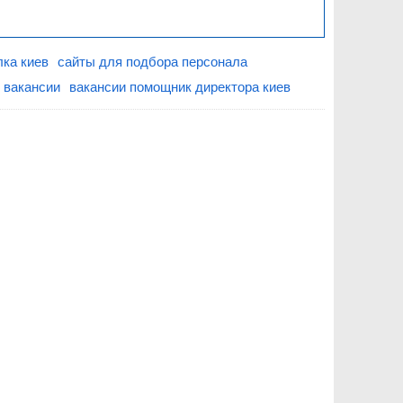
лка киев
сайты для подбора персонала
 вакансии
вакансии помощник директора киев