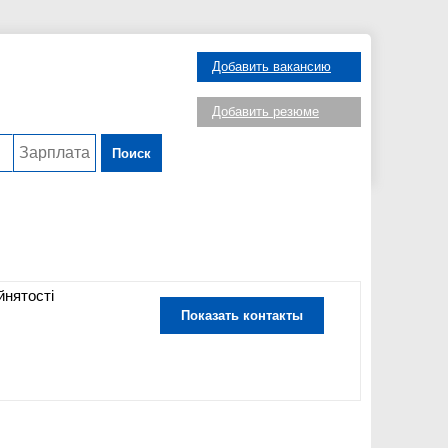
Добавить вакансию
Добавить резюме
Поиск
йнятості
Показать контакты