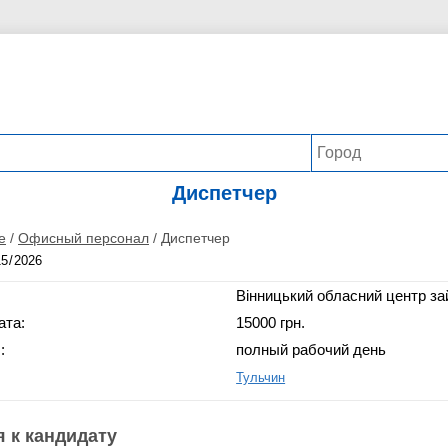
Диспетчер
е
/
Офисный персонал
/
Диспетчер
Вінницький обласний центр за
ата:
15000 грн.
:
полный рабочий день
Тульчин
 к кандидату