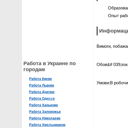
Образова
Опыт раб
Информаци
Вимоги, побажан
Работа в Украине по
Обов&# 039;язк
городам
Работа Киеве
Умови:В робочий 
Работа Львове
Работа Днепре
Работа Одессе
Работа Харькове
Работа Запорожье
Работа Николаеве
Работа Хмельницком