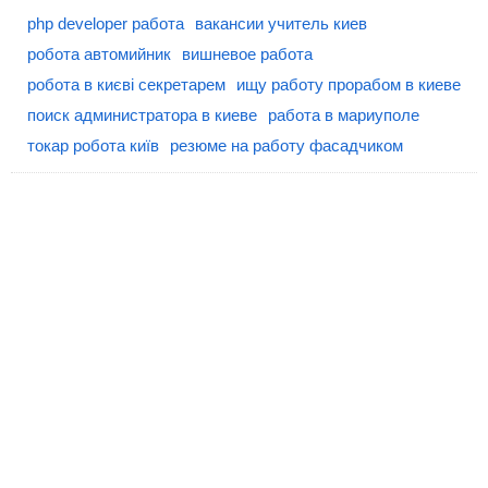
php developer работа
вакансии учитель киев
робота автомийник
вишневое работа
робота в києві секретарем
ищу работу прорабом в киеве
поиск администратора в киеве
работа в мариуполе
токар робота київ
резюме на работу фасадчиком