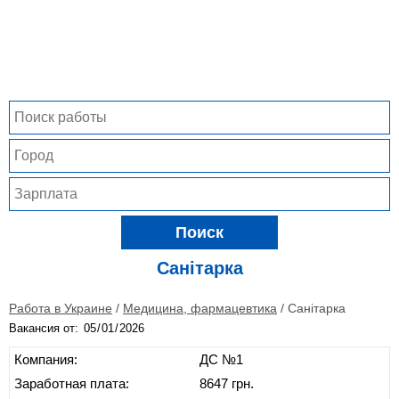
Поиск
Санітарка
Работа в Украине
/
Медицина, фармацевтика
/
Санітарка
Вакансия от:
Компания:
ДС №1
Заработная плата:
8647 грн.