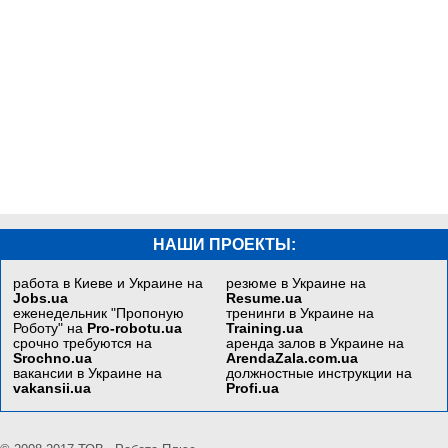
НАШИ ПРОЕКТЫ:
работа в Киеве и Украине на
резюме в Украине на
Jobs.ua
Resume.ua
еженедельник "Пропоную
тренинги в Украине на
Роботу" на
Pro-robotu.ua
Training.ua
срочно требуются на
аренда залов в Украине на
Srochno.ua
ArendaZala.com.ua
вакансии в Украине на
должностные инструкции на
vakansii.ua
Profi.ua