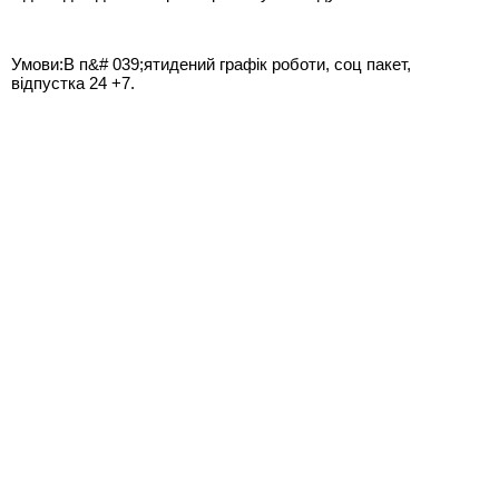
Умови:В п&# 039;ятидений графік роботи, соц пакет,
відпустка 24 +7.