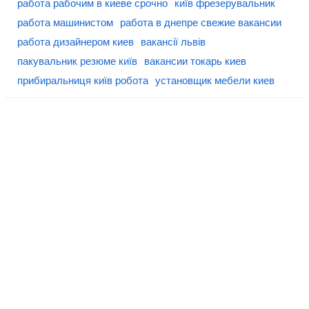
работа рабочим в киеве срочно
київ фрезерувальник
работа машинистом
работа в днепре свежие вакансии
работа дизайнером киев
вакансії львів
пакувальник резюме київ
вакансии токарь киев
прибиральниця київ робота
установщик мебели киев