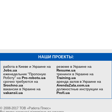
НАШИ ПРОЕКТЫ:
работа в Киеве и Украине на
резюме в Украине на
Jobs.ua
Resume.ua
еженедельник "Пропоную
тренинги в Украине на
Роботу" на
Pro-robotu.ua
Training.ua
срочно требуются на
аренда залов в Украине на
Srochno.ua
ArendaZala.com.ua
вакансии в Украине на
должностные инструкции на
vakansii.ua
Profi.ua
© 2008-2017 ТОВ «Работа Плюс»
Всі права захищені відповідно до чинного