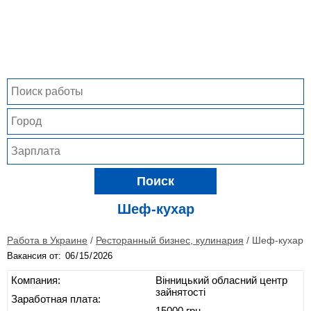
Поиск
Шеф-кухар
Работа в Украине
/
Ресторанный бизнес, кулинария
/
Шеф-кухар
Вакансия от:
Компания:
Вінницький обласний центр
зайнятості
Заработная плата:
15000 грн.