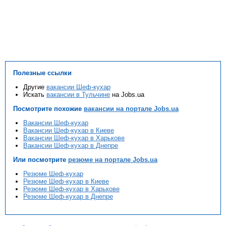
Полезные ссылки
Другие
вакансии Шеф-кухар
Искать
вакансии в Тульчине
на Jobs.ua
Посмотрите похожие
вакансии на портале Jobs.ua
Вакансии Шеф-кухар
Вакансии Шеф-кухар в Киеве
Вакансии Шеф-кухар в Харькове
Вакансии Шеф-кухар в Днепре
Или посмотрите
резюме на портале Jobs.ua
Резюме Шеф-кухар
Резюме Шеф-кухар в Киеве
Резюме Шеф-кухар в Харькове
Резюме Шеф-кухар в Днепре