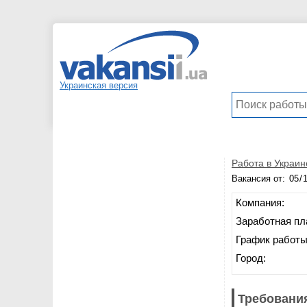
Украинская версия
Работа в Украин
Вакансия от:
Компания:
Заработная пл
График работы
Город:
Требования