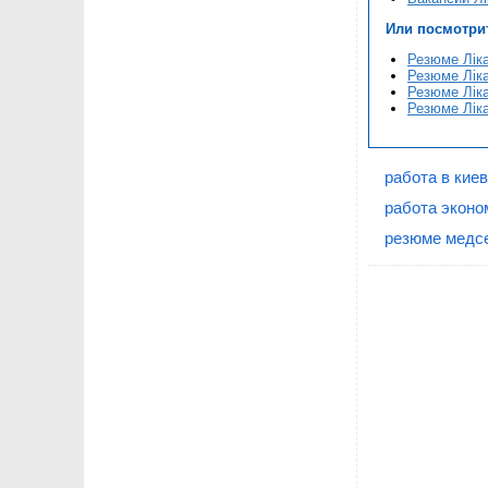
Или посмотри
Резюме Лік
Резюме Ліка
Резюме Ліка
Резюме Лік
работа в кие
работа эконо
резюме медсе