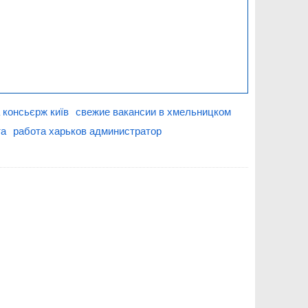
 консьєрж київ
свежие вакансии в хмельницком
та
работа харьков администратор