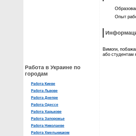
Образова
Опыт раб
Информаци
Вимоги, побажа
або студентам я
Работа в Украине по
городам
Работа Киеве
Работа Львове
Работа Днепре
Работа Одессе
Работа Харькове
Работа Запорожье
Работа Николаеве
Работа Хмельницком