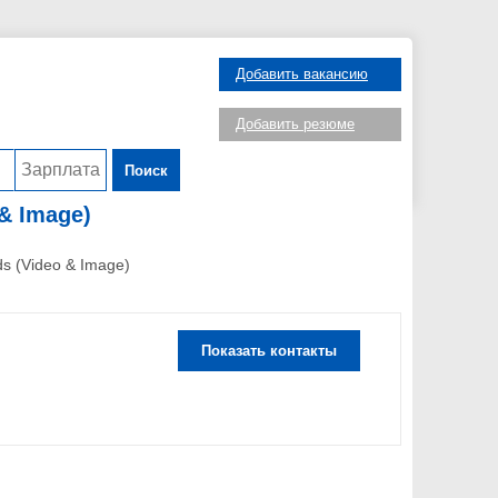
Добавить вакансию
Добавить резюме
Поиск
 & Image)
ds (Video & Image)
Показать контакты