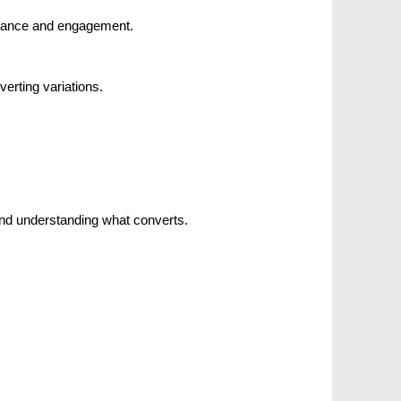
ormance and engagement.
verting variations.
nd understanding what converts.