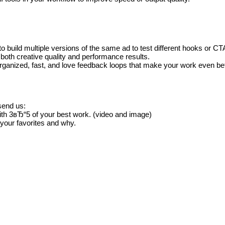
 build multiple versions of the same ad to test different hooks or CT
 both creative quality and performance results.
rganized, fast, and love feedback loops that make your work even be
send us:
with 3вЂ“5 of your best work. (video and image)
 your favorites and why.