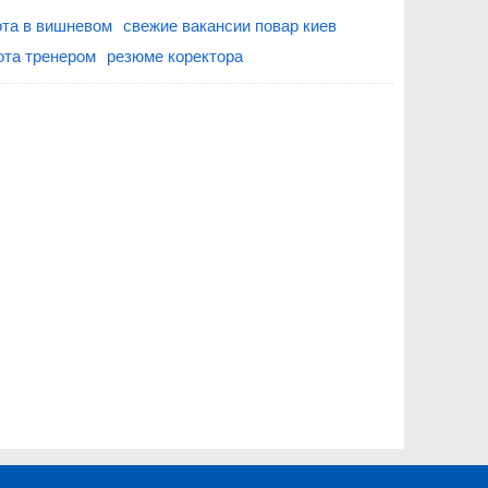
ота в вишневом
свежие вакансии повар киев
ота тренером
резюме коректора