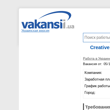
Украинская версия
Creative
Работа в Украин
Вакансия от:
Компания:
Заработная пл
График работы
Город:
Требования