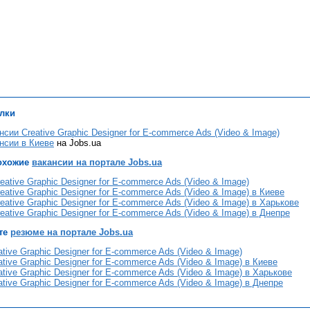
лки
нсии Creative Graphic Designer for E-commerce Ads (Video & Image)
нсии в Киеве
на Jobs.ua
охожие
вакансии на портале Jobs.ua
eative Graphic Designer for E-commerce Ads (Video & Image)
eative Graphic Designer for E-commerce Ads (Video & Image) в Киеве
eative Graphic Designer for E-commerce Ads (Video & Image) в Харькове
eative Graphic Designer for E-commerce Ads (Video & Image) в Днепре
те
резюме на портале Jobs.ua
tive Graphic Designer for E-commerce Ads (Video & Image)
tive Graphic Designer for E-commerce Ads (Video & Image) в Киеве
tive Graphic Designer for E-commerce Ads (Video & Image) в Харькове
tive Graphic Designer for E-commerce Ads (Video & Image) в Днепре