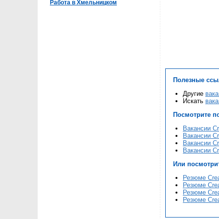
Работа в Хмельницком
Полезные ссы
Другие
вака
Искать
вака
Посмотрите п
Вакансии Cr
Вакансии Cr
Вакансии Cr
Вакансии Cr
Или посмотри
Резюме Crea
Резюме Crea
Резюме Crea
Резюме Crea