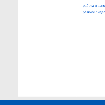
работа в зап
резюме сидел