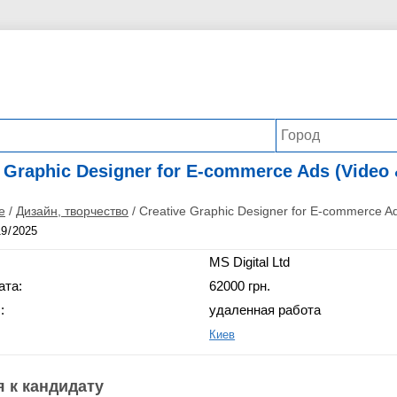
 Graphic Designer for E-commerce Ads (Video
е
/
Дизайн, творчество
/
Creative Graphic Designer for E-commerce A
MS Digital Ltd
ата:
62000 грн.
:
удаленная работа
Киев
 к кандидату