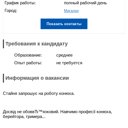
График работы:
полный рабочий день
Город:
Мигалки
Показать контакты
Требования к кандидату
Образование:
среднее
Опыт работы:
не требуется
Информация о вакансии
Стайня запрошує на роботу конюха.
Досвід не обоввЂ™язковий. Навчимо професії конюха,
берейтора, тримера...