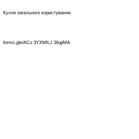
Кухня загального користування.
forms.gle/ACo 3YXMfcJ 36qjiMA