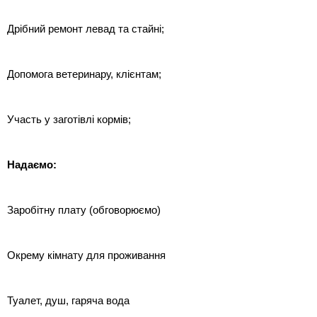
Дрібний ремонт левад та стайні;
Допомога ветеринару, клієнтам;
Участь у заготівлі кормів;
Надаємо:
Заробітну плату (обговорюємо)
Окрему кімнату для проживання
Туалет, душ, гаряча вода