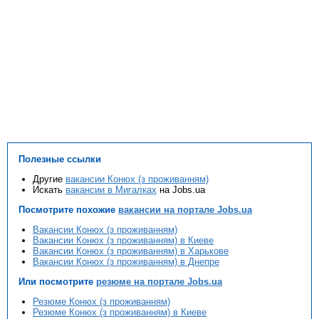
Полезные ссылки
Другие
вакансии Конюх (з проживанням)
Искать
вакансии в Мигалках
на Jobs.ua
Посмотрите похожие
вакансии на портале Jobs.ua
Вакансии Конюх (з проживанням)
Вакансии Конюх (з проживанням) в Киеве
Вакансии Конюх (з проживанням) в Харькове
Вакансии Конюх (з проживанням) в Днепре
Или посмотрите
резюме на портале Jobs.ua
Резюме Конюх (з проживанням)
Резюме Конюх (з проживанням) в Киеве