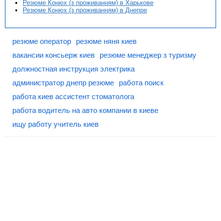
Резюме Конюх (з проживанням) в Харькове
Резюме Конюх (з проживанням) в Днепре
резюме оператор
резюме няня киев
вакансии консьерж киев
резюме менеджер з туризму
должностная инструкция электрика
администратор днепр резюме
работа поиск
работа киев ассистент стоматолога
работа водитель на авто компании в киеве
ищу работу учитель киев