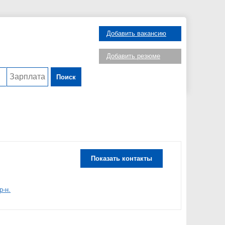
Добавить вакансию
Добавить резюме
Поиск
Показать контакты
р-н.