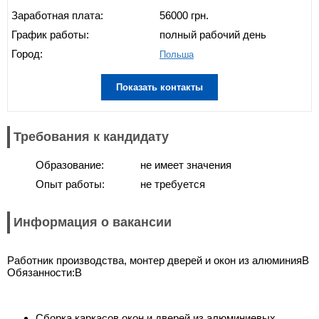
Заработная плата:
56000 грн.
График работы:
полный рабочий день
Город:
Польша
Показать контакты
Требования к кандидату
Образование:
не имеет значения
Опыт работы:
не требуется
Информация о вакансии
Работник производства, монтер дверей и окон из алюминияВ
Обязанности:В
Сборка каркасов окон и дверей из алюминиевых