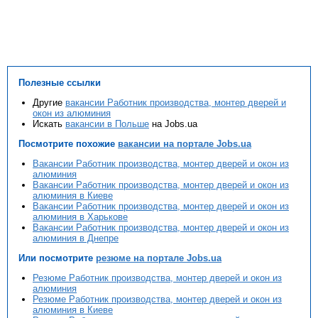
Полезные ссылки
Другие
вакансии Работник производства, монтер дверей и
окон из алюминия
Искать
вакансии в Польше
на Jobs.ua
Посмотрите похожие
вакансии на портале Jobs.ua
Вакансии Работник производства, монтер дверей и окон из
алюминия
Вакансии Работник производства, монтер дверей и окон из
алюминия в Киеве
Вакансии Работник производства, монтер дверей и окон из
алюминия в Харькове
Вакансии Работник производства, монтер дверей и окон из
алюминия в Днепре
Или посмотрите
резюме на портале Jobs.ua
Резюме Работник производства, монтер дверей и окон из
алюминия
Резюме Работник производства, монтер дверей и окон из
алюминия в Киеве