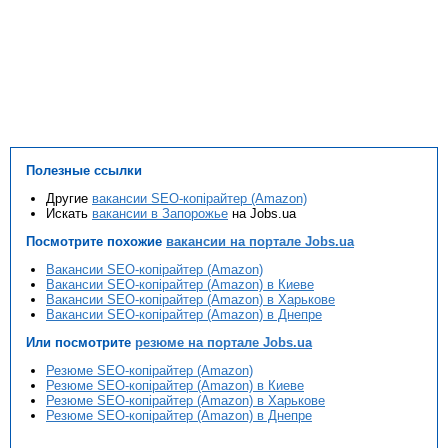
Полезные ссылки
Другие
вакансии SEO-копірайтер (Amazon)
Искать
вакансии в Запорожье
на Jobs.ua
Посмотрите похожие
вакансии на портале Jobs.ua
Вакансии SEO-копірайтер (Amazon)
Вакансии SEO-копірайтер (Amazon) в Киеве
Вакансии SEO-копірайтер (Amazon) в Харькове
Вакансии SEO-копірайтер (Amazon) в Днепре
Или посмотрите
резюме на портале Jobs.ua
Резюме SEO-копірайтер (Amazon)
Резюме SEO-копірайтер (Amazon) в Киеве
Резюме SEO-копірайтер (Amazon) в Харькове
Резюме SEO-копірайтер (Amazon) в Днепре