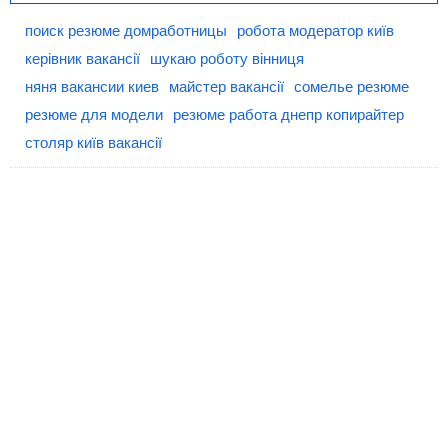
поиск резюме домработницы
робота модератор київ
керівник вакансії
шукаю роботу вінниця
няня вакансии киев
майстер вакансії
сомелье резюме
резюме для модели
резюме работа днепр копирайтер
столяр київ вакансії