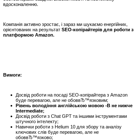
вдосконаленню.
Компанія активно зростає, і зараз ми шукаємо енергійних,
орієнтованих на результат
SEO-копірайтерів для роботи з
платформою Amazon.
Вимоги:
Досвід роботи на посаді SEO-копірайтера з Amazon
буде перевагою, але не обоввЂ™язковим;
Рівень володіння англійською мовою -В не нижче
Intermediate;
Досвід роботи з Chat GPT та іншими інструментами
штучного інтелекту;
Навички роботи з Helium 10 для збору та аналізу
ключових слів буде перевагою, але не
обоввЂ™язково;