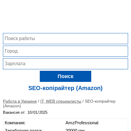
Поиск
SEO-копірайтер (Amazon)
Работа в Украине
/
IT, WEB специалисты
/
SEO-копірайтер
(Amazon)
Вакансия от:
Компания:
AmzProfessional
Заработная плата:
20000 грн.