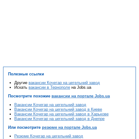
Полезные ссылки
Другие
вакансии Кочегар на цегельний завод
Искать
вакансии в Тернополе
на Jobs.ua
Посмотрите похожие
вакансии на портале Jobs.ua
Вакансии Кочегар на цегельний завод
Вакансии Кочегар на цегельний завод в Киеве
Вакансии Кочегар на цегельний завод в Харькове
Вакансии Кочегар на цегельний завод в Днепре
Или посмотрите
резюме на портале Jobs.ua
Резюме Кочегар на цегельний завод