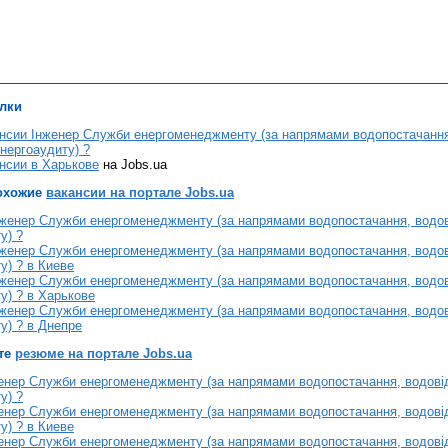
лки
нсии Інженер Служби енергоменеджменту (за напрямами водопостачання,
енергоаудиту) ?
нсии в Харькове
на Jobs.ua
охожие
вакансии на портале Jobs.ua
женер Служби енергоменеджменту (за напрямами водопостачання, водові
у) ?
женер Служби енергоменеджменту (за напрямами водопостачання, водові
у) ? в Киеве
женер Служби енергоменеджменту (за напрямами водопостачання, водові
у) ? в Харькове
женер Служби енергоменеджменту (за напрямами водопостачання, водові
у) ? в Днепре
те
резюме на портале Jobs.ua
нер Служби енергоменеджменту (за напрямами водопостачання, водовідв
у) ?
нер Служби енергоменеджменту (за напрямами водопостачання, водовідв
у) ? в Киеве
нер Служби енергоменеджменту (за напрямами водопостачання, водовідв