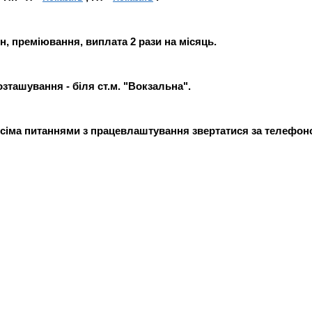
н, преміювання, виплата 2 рази на місяць.
зташування - біля ст.м. "Вокзальна".
сіма питаннями з працевлаштування звертатися за телефоном