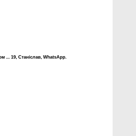
 ... 19, Станіслав,
WhatsApp
.