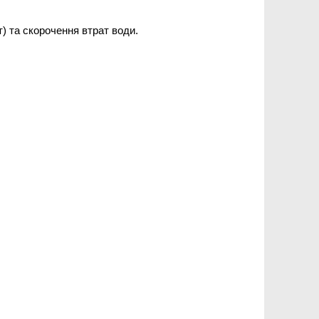
) та скорочення втрат води.