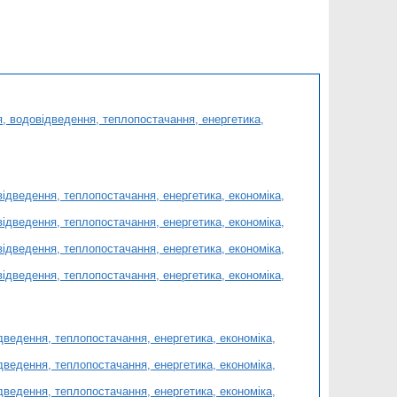
 водовідведення, теплопостачання, енергетика,
дведення, теплопостачання, енергетика, економіка,
дведення, теплопостачання, енергетика, економіка,
дведення, теплопостачання, енергетика, економіка,
дведення, теплопостачання, енергетика, економіка,
едення, теплопостачання, енергетика, економіка,
едення, теплопостачання, енергетика, економіка,
едення, теплопостачання, енергетика, економіка,