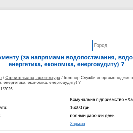
менту (за напрямами водопостачання, водо
енергетика, економіка, енергоаудиту) ?
е
/
Строительство, архитектура
/
Інженер Служби енергоменеджмент
, енергетика, економіка, енергоаудиту) ?
Комунальне підприємство «Ха
ата:
16000 грн.
:
полный рабочий день
Харьков