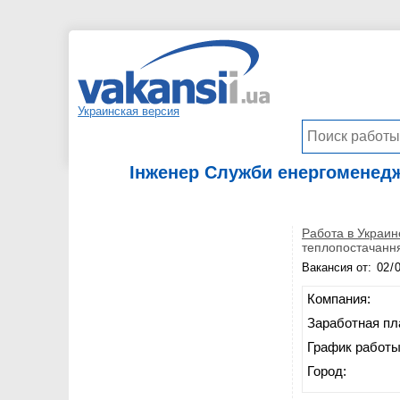
Украинская версия
Інженер Служби енергоменедж
Работа в Украин
теплопостачання
Вакансия от:
Компания:
Заработная пл
График работы
Город: