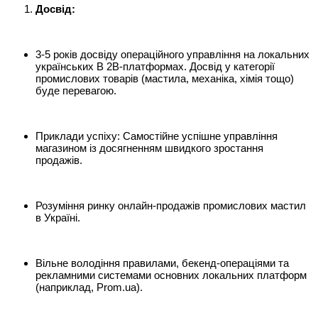
Досві
д
:
3-5 років досвіду операційного управління на локальних
українських B 2B-платформах. Досвід у категорії
промислових товарів (мастила, механіка, хімія тощо)
буде перевагою.
Приклади успіху: Самостійне успішне управління
магазином із досягненням швидкого зростання
продажів.
Розуміння ринку онлайн-продажів промислових мастил
в Україні.
Вільне володіння правилами, бекенд-операціями та
рекламними системами основних локальних платформ
(наприклад, Prom.ua).