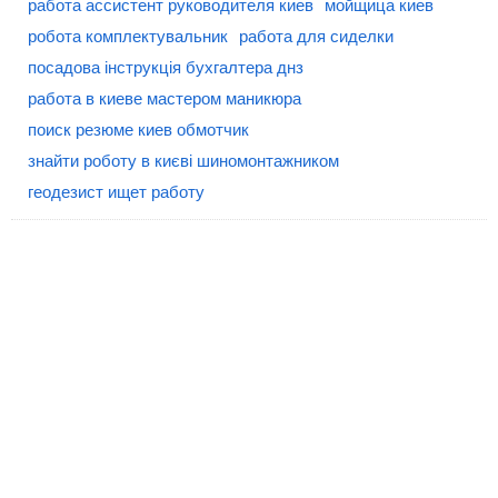
работа ассистент руководителя киев
мойщица киев
робота комплектувальник
работа для сиделки
посадова інструкція бухгалтера днз
работа в киеве мастером маникюра
поиск резюме киев обмотчик
знайти роботу в києві шиномонтажником
геодезист ищет работу