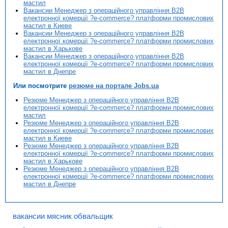
мастил
Вакансии Менеджер з операційного управління B2B
електронної комерції ?e-commerce? платформи промислових
мастил в Киеве
Вакансии Менеджер з операційного управління B2B
електронної комерції ?e-commerce? платформи промислових
мастил в Харькове
Вакансии Менеджер з операційного управління B2B
електронної комерції ?e-commerce? платформи промислових
мастил в Днепре
Или посмотрите
резюме на портале Jobs.ua
Резюме Менеджер з операційного управління B2B
електронної комерції ?e-commerce? платформи промислових
мастил
Резюме Менеджер з операційного управління B2B
електронної комерції ?e-commerce? платформи промислових
мастил в Киеве
Резюме Менеджер з операційного управління B2B
електронної комерції ?e-commerce? платформи промислових
мастил в Харькове
Резюме Менеджер з операційного управління B2B
електронної комерції ?e-commerce? платформи промислових
мастил в Днепре
вакансии мясник обвальщик