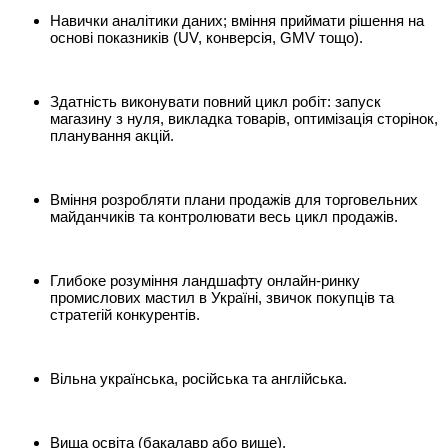
Навички аналітики даних; вміння приймати рішення на
основі показників (UV, конверсія, GMV тощо).
Здатність виконувати повний цикл робіт: запуск
магазину з нуля, викладка товарів, оптимізація сторінок,
планування акцій.
Вміння розробляти плани продажів для торговельних
майданчиків та контролювати весь цикл продажів.
Глибоке розуміння ландшафту онлайн-ринку
промислових мастил в Україні, звичок покупців та
стратегій конкурентів.
Вільна українська, російська та англійська.
Вища освіта (бакалавр або вище).