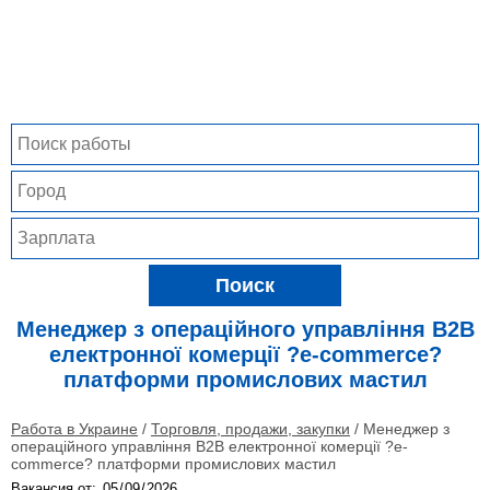
Поиск
Менеджер з операційного управління B2B
електронної комерції ?e-commerce?
платформи промислових мастил
Работа в Украине
/
Торговля, продажи, закупки
/
Менеджер з
операційного управління B2B електронної комерції ?e-
commerce? платформи промислових мастил
Вакансия от: