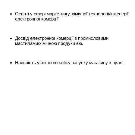
Освіта у сфері маркетингу, хімічної технології/інженерії,
електронної комерції.
Досвід електронної комерції з промисловими
мастилами/хімічною продукцією.
Наявність успішного кейсу запуску магазину з нуля.