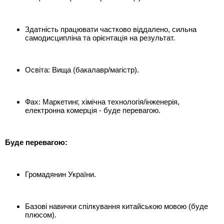
Здатність працювати частково віддалено, сильна
самодисципліна та орієнтація на результат.
Освіта: Вища (бакалавр/магістр).
Фах: Маркетинг, хімічна технологія/інженерія,
електронна комерція - буде перевагою.
Буде перевагою:
Громадянин України.
Базові навички спілкування китайською мовою (буде
плюсом).