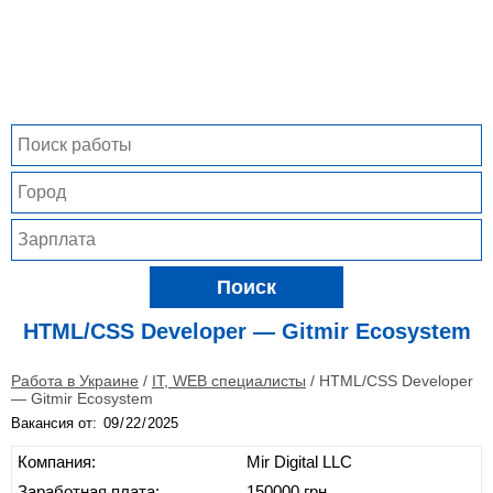
Поиск
HTML/CSS Developer — Gitmir Ecosystem
Работа в Украине
/
IT, WEB специалисты
/
HTML/CSS Developer
— Gitmir Ecosystem
Вакансия от:
Компания:
Mir Digital LLC
Заработная плата:
150000 грн.