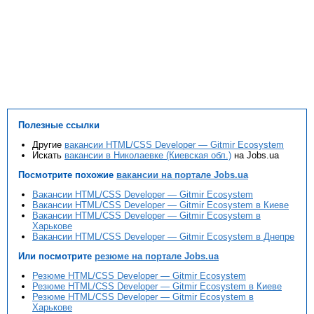
Полезные ссылки
Другие
вакансии HTML/CSS Developer — Gitmir Ecosystem
Искать
вакансии в Николаевке (Киевская обл.)
на Jobs.ua
Посмотрите похожие
вакансии на портале Jobs.ua
Вакансии HTML/CSS Developer — Gitmir Ecosystem
Вакансии HTML/CSS Developer — Gitmir Ecosystem в Киеве
Вакансии HTML/CSS Developer — Gitmir Ecosystem в
Харькове
Вакансии HTML/CSS Developer — Gitmir Ecosystem в Днепре
Или посмотрите
резюме на портале Jobs.ua
Резюме HTML/CSS Developer — Gitmir Ecosystem
Резюме HTML/CSS Developer — Gitmir Ecosystem в Киеве
Резюме HTML/CSS Developer — Gitmir Ecosystem в
Харькове