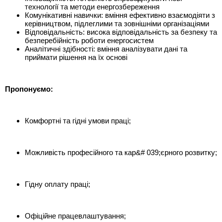
технології та методи енергозбереження
Комунікативні навички: вміння ефективно взаємодіяти з
керівництвом, підлеглими та зовнішніми організаціями
Відповідальність: висока відповідальність за безпеку та
безперебійність роботи енергосистем
Аналітичні здібності: вміння аналізувати дані та
приймати рішення на їх основі
Пропонуємо:
Комфортні та гідні умови праці;
Можливість професійного та кар&# 039;єрного розвитку;
Гідну оплату праці;
Офіційне працевлаштування;