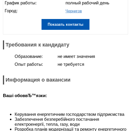
График работы:
полный рабочий день
Город:
Чернигов
Показать контакты
Требования к кандидату
Образование:
не имеет значения
Опыт работы:
не требуется
Информация о вакансии
Ваші об
оввЂ™язки:
Керування енергетичним господарством підприємства
Забезпечення безперебійного постачання
електроенергії, тепла, газу, води
Розробка планів модернізації та ремонту енергетичного