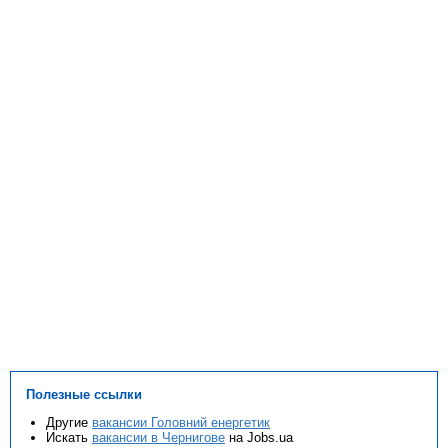
Полезные ссылки
Другие
вакансии Головний енергетик
Искать
вакансии в Чернигове
на Jobs.ua