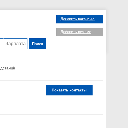
Добавить вакансию
Добавить резюме
Поиск
дстанції
Показать контакты