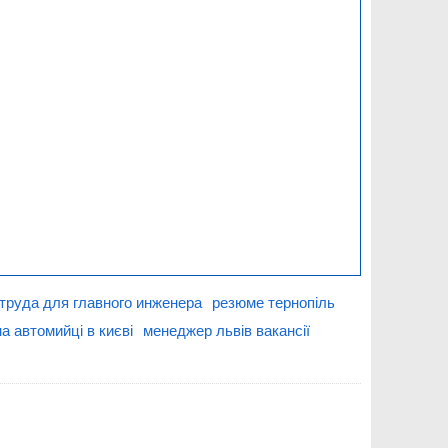
 труда для главного инженера
резюме тернопіль
а автомийці в києві
менеджер львів вакансії