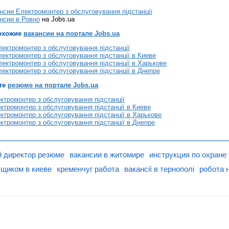
нсии Електромонтер з обслуговування підстанції
нсии в Ровно
на Jobs.ua
охожие
вакансии на портале Jobs.ua
ектромонтер з обслуговування підстанції
ектромонтер з обслуговування підстанції в Киеве
ектромонтер з обслуговування підстанції в Харькове
ектромонтер з обслуговування підстанції в Днепре
те
резюме на портале Jobs.ua
тромонтер з обслуговування підстанції
тромонтер з обслуговування підстанції в Киеве
тромонтер з обслуговування підстанції в Харькове
тромонтер з обслуговування підстанції в Днепре
 директор резюме
вакансии в житомире
инструкция по охране
щиком в киеве
кременчуг работа
вакансії в тернополі
робота н