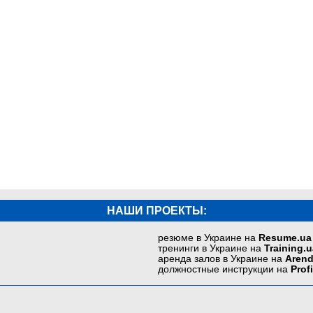
НАШИ ПРОЕКТЫ:
резюме в Украине на
Resume.ua
тренинги в Украине на
Training.u
аренда залов в Украине на
Arend
должностные инструкции на
Prof