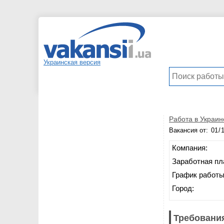
Украинская версия
Работа в Украин
Вакансия от:
Компания:
Заработная пл
График работы
Город:
Требования