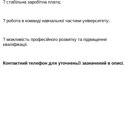
? стабільна заробітна плата;
? робота в команді навчальної частини університету;
? можливість професійного розвитку та підвищення
кваліфікації.
Контактний телефон для уточнень
В
зазначений в описі.