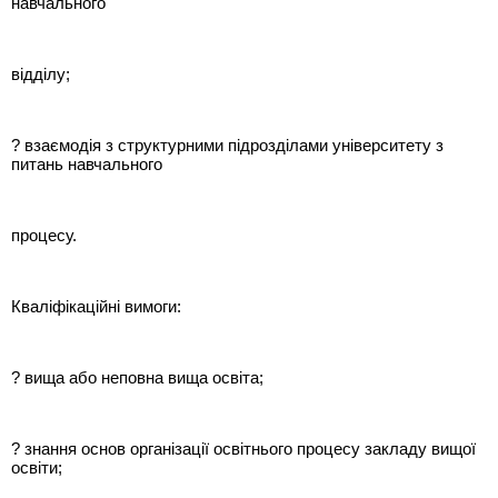
навчального
відділу;
? взаємодія з структурними підрозділами університету з
питань навчального
процесу.
Кваліфікаційні вимоги:
? вища або неповна вища освіта;
? знання основ організації освітнього процесу закладу вищої
освіти;