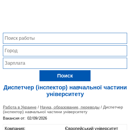
Поиск
Диспетчер (інспектор) навчальної частини
університету
Работа в Украине
/
Наука, образование, переводы
/
Диспетчер
(інспектор) навчальної частини університету
Вакансия от:
Компания:
Європейський університет