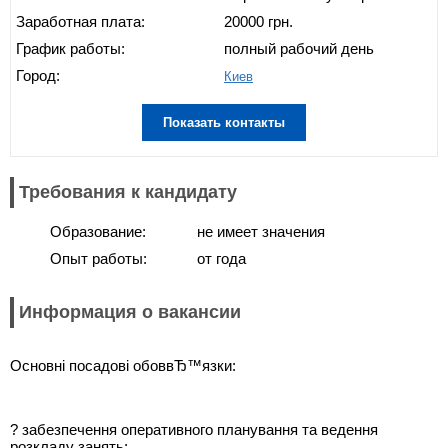
Заработная плата:
20000 грн.
График работы:
полный рабочий день
Город:
Киев
Показать контакты
Требования к кандидату
Образование:
не имеет значения
Опыт работы:
от года
Информация о вакансии
Основні посадові обоввЂ™язки:
? забезпечення оперативного планування та ведення
розкладу занять;