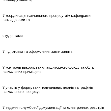
? координація навчального процесу між кафедрами,
викладачами та
студентами;
? підготовка та оформлення замін занять;
? контроль використання аудиторного фонду та облік
навчальних приміщень;
? участь у формуванні навчальних планів та графіків
навчального процесу;
? ведення службової документації та електронних реєстрів