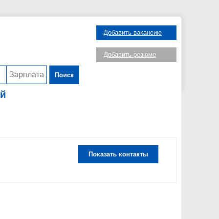
Добавить вакансию
Добавить резюме
Поиск
ій
Показать контакты