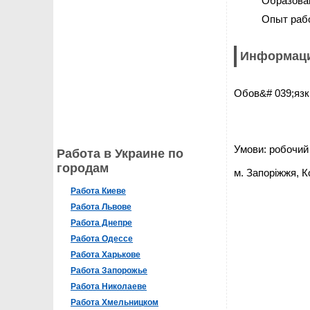
Образова
Опыт раб
Информаци
Обов&# 039;язки
Умови: робочий 
Работа в Украине по
городам
м. Запоріжжя, 
Работа Киеве
Работа Львове
Работа Днепре
Работа Одессе
Работа Харькове
Работа Запорожье
Работа Николаеве
Работа Хмельницком