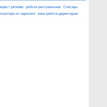
юрист резюме
робота рихтувальник
Слесарь
хгалтера по зарплате
киев работа директором