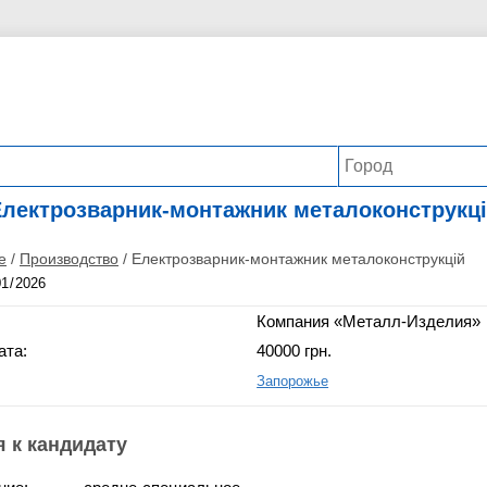
лектрозварник-монтажник металоконструкц
е
/
Производство
/
Електрозварник-монтажник металоконструкцій
Компания «Металл-Изделия»
ата:
40000 грн.
Запорожье
 к кандидату