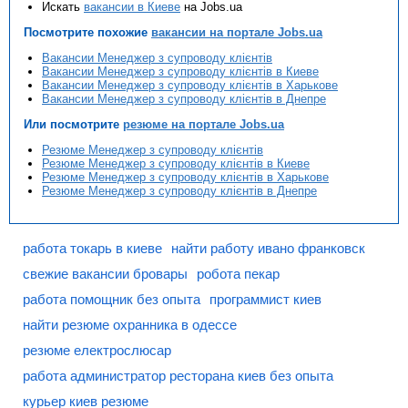
Искать
вакансии в Киеве
на Jobs.ua
Посмотрите похожие
вакансии на портале Jobs.ua
Вакансии Менеджер з супроводу клієнтів
Вакансии Менеджер з супроводу клієнтів в Киеве
Вакансии Менеджер з супроводу клієнтів в Харькове
Вакансии Менеджер з супроводу клієнтів в Днепре
Или посмотрите
резюме на портале Jobs.ua
Резюме Менеджер з супроводу клієнтів
Резюме Менеджер з супроводу клієнтів в Киеве
Резюме Менеджер з супроводу клієнтів в Харькове
Резюме Менеджер з супроводу клієнтів в Днепре
работа токарь в киеве
найти работу ивано франковск
свежие вакансии бровары
робота пекар
работа помощник без опыта
программист киев
найти резюме охранника в одессе
резюме електрослюсар
работа администратор ресторана киев без опыта
курьер киев резюме