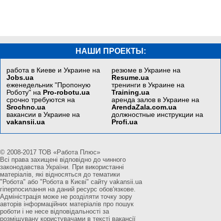
НАШИ ПРОЕКТЫ:
работа в Киеве и Украине на
резюме в Украине на
Jobs.ua
Resume.ua
еженедельник "Пропоную
тренинги в Украине на
Роботу" на
Pro-robotu.ua
Training.ua
срочно требуются на
аренда залов в Украине на
Srochno.ua
ArendaZala.com.ua
вакансии в Украине на
должностные инструкции на
vakansii.ua
Profi.ua
© 2008-2017 ТОВ «Работа Плюс»
Всі права захищені відповідно до чинного
законодавства України. При використанні
матеріалів, які відносяться до тематики
"Робота" або "Робота в Києві" сайту vakansii.ua
гіперпосилання на даний ресурс обов'язкове.
Адміністрація може не розділяти точку зору
авторів інформаційних матеріалів про пошук
роботи і не несе відповідальності за
розміщувану користувачами в тексті вакансії