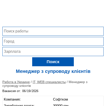
Поиск
Менеджер з супроводу клієнтів
Работа в Украине
/
IT, WEB специалисты
/
Менеджер з
супроводу клієнтів
Вакансия от:
Компания:
Софтком
Заработная плата:
30000 грн.