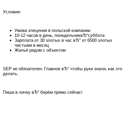
Условия:
Умова злецения в польской компании
10-12 часов в день, понедельниквЂ“суббота
Зарплата от 30 злотых в час вЂ” от 6500 злотых
чистыми в месяц
Жильё рядом с объектом
SEP не обязателен. Главное вЂ” чтобы руки знали, как это
делать.
Пиши в личку вЂ” берём прямо сейчас!